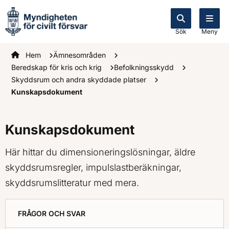
Sök
Meny
Startsidan
Hem
Ämnesområden
Beredskap för kris och krig
Befolkningsskydd
Skyddsrum och andra skyddade platser
Kunskapsdokument
Kunskapsdokument
Här hittar du dimensioneringslösningar, äldre
skyddsrumsregler, impulslastberäkningar,
skyddsrumslitteratur med mera.
FRÅGOR OCH SVAR