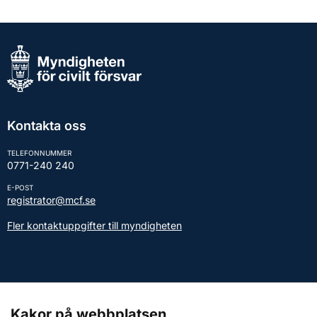
Kontakta oss
TELEFONNUMMER
0771-240 240
E-POST
registrator@mcf.se
Fler kontaktuppgifter till myndigheten
Kontakt till presstjänsten
Kakor på webbplatsen