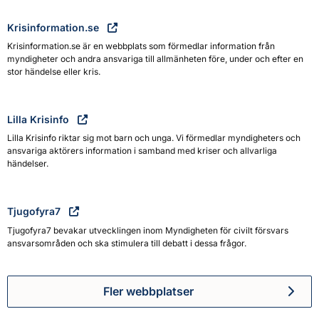
Krisinformation.se
Krisinformation.se är en webbplats som förmedlar information från
myndigheter och andra ansvariga till allmänheten före, under och efter en
stor händelse eller kris.
Lilla Krisinfo
Lilla Krisinfo riktar sig mot barn och unga. Vi förmedlar myndigheters och
ansvariga aktörers information i samband med kriser och allvarliga
händelser.
Tjugofyra7
Tjugofyra7 bevakar utvecklingen inom Myndigheten för civilt försvars
ansvarsområden och ska stimulera till debatt i dessa frågor.
Fler webbplatser