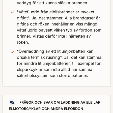
verktyg för att kunna släcka branden.
"Vätefluorid från elbilsbränder är mycket
giftigt". Ja, det stämmer. Alla brandgaser är
giftiga och röken innehåller en viss mängd
vätefluorid oavsett vilken typ av fordon som
brinner. Vistas därför inte i närheten av
röken.
"Överladdning av ett litiumjonbatteri kan
orsaka termisk rusning". Ja, det kan stämma
för mindre litiumjonbatterier, till exempel för
elsparkcyklar som inte alltid har samma
säkerhetssystem som större batterier.
FRÅGOR OCH SVAR OM LADDNING AV ELBILAR,
ELMOTORCYKLAR OCH ANDRA ELFORDON