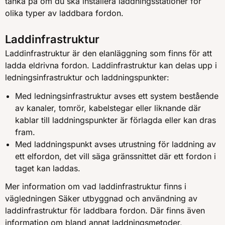
tänka på om du ska installera laddningsstationer för
olika typer av laddbara fordon.
Laddinfrastruktur
Laddinfrastruktur är den elanläggning som finns för att
ladda eldrivna fordon. Laddinfrastruktur kan delas upp i
ledningsinfrastruktur och laddningspunkter:
Med ledningsinfrastruktur avses ett system bestående
av kanaler, tomrör, kabelstegar eller liknande där
kablar till laddningspunkter är förlagda eller kan dras
fram.
Med laddningspunkt avses utrustning för laddning av
ett elfordon, det vill säga gränssnittet där ett fordon i
taget kan laddas.
Mer information om vad laddinfrastruktur finns i
vägledningen Säker utbyggnad och användning av
laddinfrastruktur för laddbara fordon. Där finns även
information om bland annat laddningsmetoder,