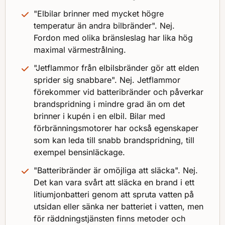
"Elbilar brinner med mycket högre
temperatur än andra bilbränder". Nej.
Fordon med olika bränsleslag har lika hög
maximal värmestrålning.
"Jetflammor från elbilsbränder gör att elden
sprider sig snabbare". Nej. Jetflammor
förekommer vid batteribränder och påverkar
brandspridning i mindre grad än om det
brinner i kupén i en elbil. Bilar med
förbränningsmotorer har också egenskaper
som kan leda till snabb brandspridning, till
exempel bensinläckage.
"Batteribränder är omöjliga att släcka". Nej.
Det kan vara svårt att släcka en brand i ett
litiumjonbatteri genom att spruta vatten på
utsidan eller sänka ner batteriet i vatten, men
för räddningstjänsten finns metoder och