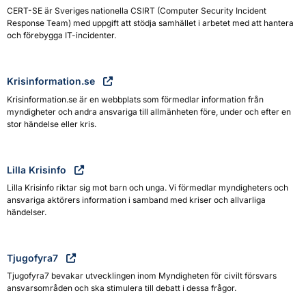
CERT-SE är Sveriges nationella CSIRT (Computer Security Incident
Response Team) med uppgift att stödja samhället i arbetet med att hantera
och förebygga IT-incidenter.
Krisinformation.se
Krisinformation.se är en webbplats som förmedlar information från
myndigheter och andra ansvariga till allmänheten före, under och efter en
stor händelse eller kris.
Lilla Krisinfo
Lilla Krisinfo riktar sig mot barn och unga. Vi förmedlar myndigheters och
ansvariga aktörers information i samband med kriser och allvarliga
händelser.
Tjugofyra7
Tjugofyra7 bevakar utvecklingen inom Myndigheten för civilt försvars
ansvarsområden och ska stimulera till debatt i dessa frågor.