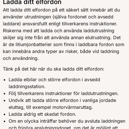
Ladda ditt elfordon
Att ladda ditt elfordon på ett säkert sätt innebär att du
använder utrustningen (själva fordonet och avsedd
laddare) ansvarsfullt enligt tillverkarens instruktioner.
Riskerna med att ladda och använda laddutrustning
skiljer sig inte från att använda annan elutrustning. Det
är de litiumjonbatterier som finns i laddbara fordon som
kan innebära andra typer av risker, både vid laddning
och användning.
Tänk på det här när du ska ladda ditt elfordon:
Ladda elbilar och större elfordon i avsedd
laddningsstation.
Följ tillverkarens instruktioner för laddutrustningen.
Undvik att ladda större elfordon i vanliga jordade
eluttag, till exempel motorvärmaruttag.
Ladda aldrig ett skadat fordon.
Om en olycka inträffar behöver du avsluta laddningen
och frigöra anslutningsdonet, om det är möjligt att