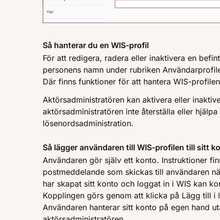
Så hanterar du en WIS-profil
För att redigera, radera eller inaktivera en befi
personens namn under rubriken Användarprofiler
Där finns funktioner för att hantera WIS-profilen
Aktörsadministratören kan aktivera eller inakti
aktörsadministratören inte återställa eller hjäl
lösenordsadministration.
Så lägger användaren till WIS-profilen till sitt k
Användaren gör själv ett konto. Instruktioner fin
postmeddelande som skickas till användaren nä
har skapat sitt konto och loggat in i WIS kan k
Kopplingen görs genom att klicka på Lägg till i 
Användaren hanterar sitt konto på egen hand ut
aktörsadministratören.