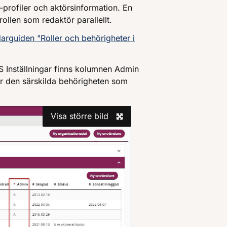
profiler och aktörsinformation. En
ollen som redaktör parallellt.
arguiden "Roller och behörigheter i
WIS Inställningar finns kolumnen Admin
ar den särskilda behörigheten som
Visa större bild