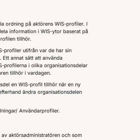
lla ordning på aktörens WIS-profiler. I
r dela information i WIS-ytor baserat på
filen tillhör.
-profiler utifrån var de har sin
. Ett annat sätt att använda
S-profilerna i olika organisationsdelar
ren tillhör i vardagen.
del en WIS-profil tillhör när en ny
 efterhand ändra organisationsdelen
lningar/ Användarprofiler.
s av aktörsadministratören och som