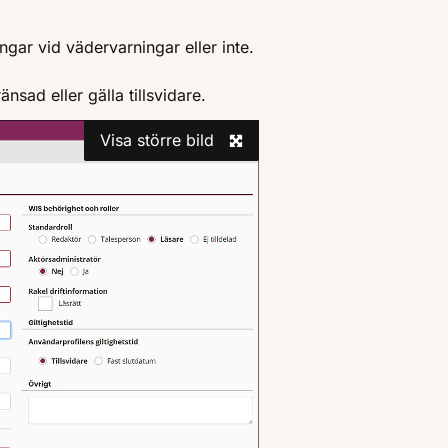
ngar vid vädervarningar eller inte.
nsad eller gälla tillsvidare.
Visa större bild