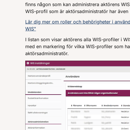
finns någon som kan administrera aktörens WIS-
WIS-profil som är aktörsadministratör har även r
Lär dig mer om roller och behörigheter i använd
WIS"
I listan som visar aktörens alla WIS-profiler i 
med en markering för vilka WIS-profiler som h
aktörsadministratör.