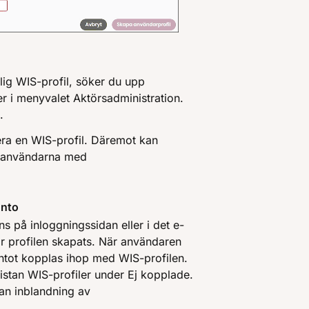
ntlig WIS-profil, söker du upp
 i menyvalet Aktörsadministration.
.
vera en WIS-profil. Däremot kan
pa användarna med
onto
ns på inloggningssidan eller i det e-
r profilen skapats. När användaren
ontot kopplas ihop med WIS-profilen.
listan WIS-profiler under Ej kopplade.
an inblandning av