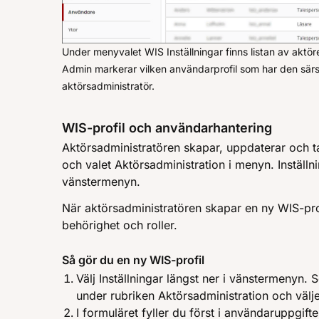
Under menyvalet WIS Inställningar finns listan av aktör
Admin markerar vilken användarprofil som har den sär
aktörsadministratör.
WIS-profil och användarhantering
Aktörsadministratören skapar, uppdaterar och ta
och valet Aktörsadministration i menyn. Inställnin
vänstermenyn.
När aktörsadministratören skapar en ny WIS-prof
behörighet och roller.
Så gör du en ny WIS-profil
Välj Inställningar längst ner i vänstermenyn.
under rubriken Aktörsadministration och välj
I formuläret fyller du först i användaruppgifte