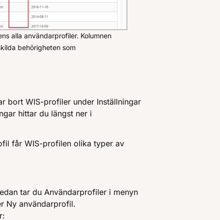
ens alla användarprofiler. Kolumnen
skilda behörigheten som
r bort WIS-profiler under Inställningar
gar hittar du längst ner i
il får WIS-profilen olika typer av
 Sedan tar du Användarprofiler i menyn
er Ny användarprofil.
r: