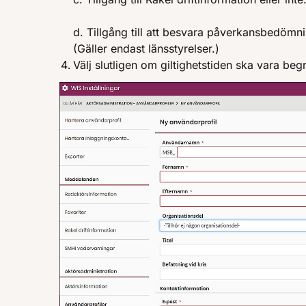
d. Tillgång till att besvara påverkansbedömni
(Gäller endast länsstyrelser.)
Välj slutligen om giltighetstiden ska vara begrä