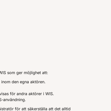
 WIS som ger möjlighet att:
er inom den egna aktören.
isas för andra aktörer i WIS.
S-användning.
ratör för att säkerställa att det alltid