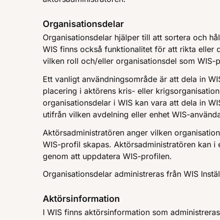
Organisationsdelar
Organisationsdelar hjälper till att sortera och hå
WIS finns också funktionalitet för att rikta elle
vilken roll och/eller organisationsdel som WIS-pro
Ett vanligt användningsområde är att dela in WIS
placering i aktörens kris- eller krigsorganisation
organisationsdelar i WIS kan vara att dela in WI
utifrån vilken avdelning eller enhet WIS-använda
Aktörsadministratören anger vilken organisations
WIS-profil skapas. Aktörsadministratören kan i
genom att uppdatera WIS-profilen.
Organisationsdelar administreras från WIS Instäl
Aktörsinformation
I WIS finns aktörsinformation som administrera