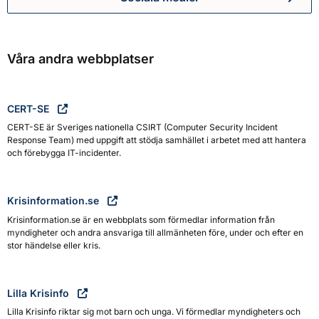
Myndigheten för civilt försva
Våra andra webbplatser
CERT-SE
CERT-SE är Sveriges nationella CSIRT (Computer Security Incident
Response Team) med uppgift att stödja samhället i arbetet med att hantera
och förebygga IT-incidenter.
Krisinformation.se
Krisinformation.se är en webbplats som förmedlar information från
myndigheter och andra ansvariga till allmänheten före, under och efter en
stor händelse eller kris.
Lilla Krisinfo
Lilla Krisinfo riktar sig mot barn och unga. Vi förmedlar myndigheters och