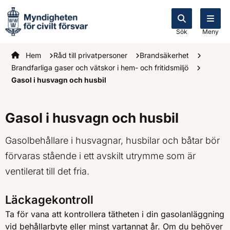
Sök
Meny
Startsidan
Hem
Råd till privatpersoner
Brandsäkerhet
Brandfarliga gaser och vätskor i hem- och fritidsmiljö
Gasol i husvagn och husbil
Gasol i husvagn och husbil
Gasolbehållare i husvagnar, husbilar och båtar bör
förvaras stående i ett avskilt utrymme som är
ventilerat till det fria.
Läckagekontroll
Ta för vana att kontrollera tätheten i din gasolanläggning
vid behållarbyte eller minst vartannat år. Om du behöver