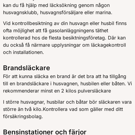
kan du få hjälp med läcksökning genom någon
husvagnsklubb, husvagnsförsäljare eller marina.
Vid kontrollbesiktning av din husvagn eller husbil finns
ofta möjlighet att få gasolanläggningens täthet
kontrollerad hos de flesta besiktningsföretag. Där kan
du också få närmare upplysningar om läckagekontroll
och installationen.
Brandsläckare
För att kunna släcka en brand är det bra att ha tillgång
till en brandsläckare i husvagnen, husbilen eller båten. Vi
rekommenderar minst en 2 kilos pulversläckare
I större husvagnar, husbilar och båtar bör släckaren vara
större än två kilo.Kontrollera vad som gäller med ditt
försäkringsbolag.
Bensinstationer och färjor