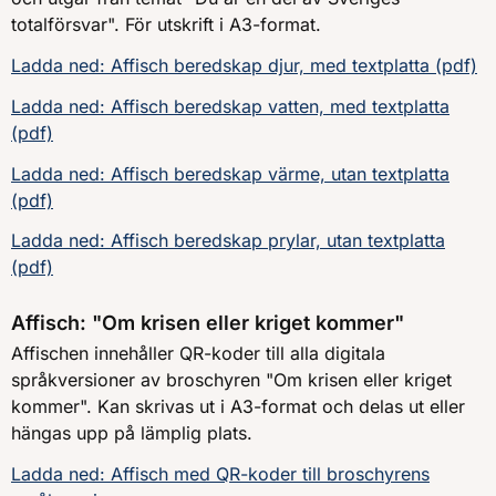
totalförsvar". För utskrift i A3-format.
Ladda ned: Affisch beredskap djur, med textplatta (pdf)
Ladda ned: Affisch beredskap vatten, med textplatta
(pdf)
Ladda ned: Affisch beredskap värme, utan textplatta
(pdf)
Ladda ned: Affisch beredskap prylar, utan textplatta
(pdf)
Affisch: "Om krisen eller kriget kommer"
Affischen innehåller QR-koder till alla digitala
språkversioner av broschyren "Om krisen eller kriget
kommer". Kan skrivas ut i A3-format och delas ut eller
hängas upp på lämplig plats.
Ladda ned: Affisch med QR-koder till broschyrens