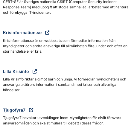
CERT-SE är Sveriges nationella CSIRT (Computer Security Incident
Response Team) med uppgift att stödja samhället i arbetet med att hantera
och förebygga IT-incidenter.
Krisinformation.se
Krisinformation.se är en webbplats som förmedlar information från
myndigheter och andra ansvariga till allmänheten före, under och efter en
stor händelse eller kris.
Lilla Krisinfo
Lilla Krisinfo riktar sig mot barn och unga. Vi förmedlar myndigheters och
ansvariga aktörers information i samband med kriser och allvarliga
händelser.
Tjugofyra7
Tjugofyra7 bevakar utvecklingen inom Myndigheten för civilt försvars
ansvarsområden och ska stimulera till debatt i dessa frågor.