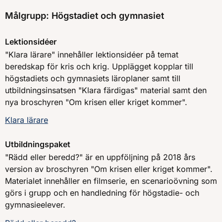
Målgrupp: Högstadiet och gymnasiet
Lektionsidéer
"Klara lärare" innehåller lektionsidéer på temat
beredskap för kris och krig. Upplägget kopplar till
högstadiets och gymnasiets läroplaner samt till
utbildningsinsatsen "Klara färdigas" material samt den
nya broschyren "Om krisen eller kriget kommer".
Klara lärare
Utbildningspaket
"Rädd eller beredd?" är en uppföljning på 2018 års
version av broschyren "Om krisen eller kriget kommer".
Materialet innehåller en filmserie, en scenarioövning som
görs i grupp och en handledning för högstadie- och
gymnasieelever.