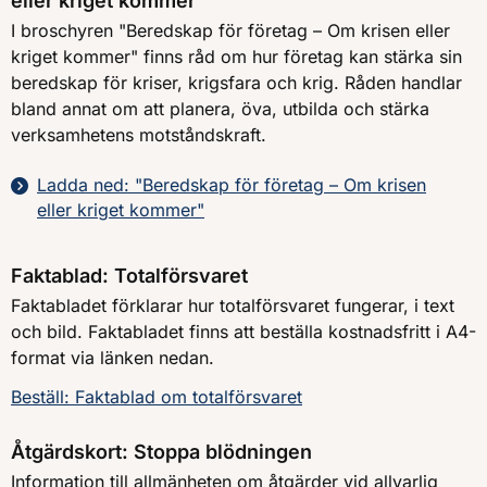
eller kriget kommer"
I broschyren "Beredskap för företag – Om krisen eller
kriget kommer" finns råd om hur företag kan stärka sin
beredskap för kriser, krigsfara och krig. Råden handlar
bland annat om att planera, öva, utbilda och stärka
verksamhetens motståndskraft.
Ladda ned: "Beredskap för företag – Om krisen
eller kriget kommer"
Faktablad: Totalförsvaret
Faktabladet förklarar hur totalförsvaret fungerar, i text
och bild. Faktabladet finns att beställa kostnadsfritt i A4-
format via länken nedan.
Beställ: Faktablad om totalförsvaret
Åtgärdskort: Stoppa blödningen
Information till allmänheten om åtgärder vid allvarlig