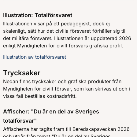
Illustration: Totalförsvaret
Illustrationen visar på ett pedagogiskt, dock ej
skalenligt, sätt hur det civilia försvaret förhåller sig till
det militära försvaret. Illustrationen är uppdaterad 2026
enligt Myndigheten för civilt försvars grafiska profil.
Illustration av totalförsvaret
Trycksaker
Nedan finns trycksaker och grafiska produkter från
Myndigheten för civilt försvar, som kan skrivas ut och i
vissa fall beställas kostnadsfritt.
Affischer: "Du är en del av Sveriges
totalförsvar"
Affischerna har tagits fram till Beredskapsveckan 2026
och utgår från temat "Du är en del av Sveriges