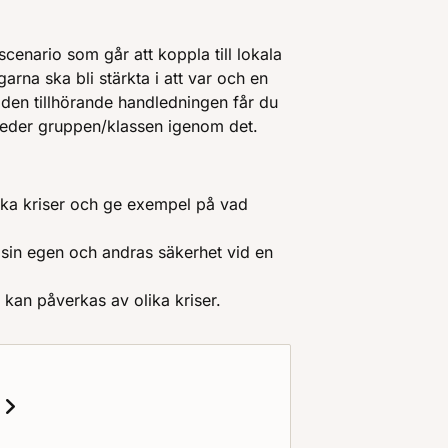
-scenario som går att koppla till lokala
garna ska bli stärkta i att var och en
I den tillhörande handledningen får du
 leder gruppen/klassen igenom det.
lika kriser och ge exempel på vad
 sin egen och andras säkerhet vid en
 kan påverkas av olika kriser.
?