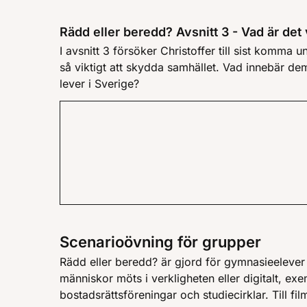
Rädd eller beredd? Avsnitt 3 - Vad är det
I avsnitt 3 försöker Christoffer till sist komma
så viktigt att skydda samhället. Vad innebär de
lever i Sverige?
Scenarioövning för grupper
Rädd eller beredd? är gjord för gymnasieelev
människor möts i verkligheten eller digitalt, exe
bostadsrättsföreningar och studiecirklar. Till f