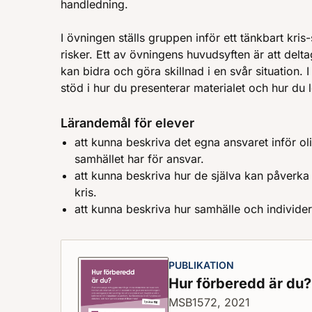
handledning.
I övningen ställs gruppen inför ett tänkbart kris
risker. Ett av övningens huvudsyften är att delta
kan bidra och göra skillnad i en svår situation. 
stöd i hur du presenterar materialet och hur du
Lärandemål för elever
att kunna beskriva det egna ansvaret inför o
samhället har för ansvar.
att kunna beskriva hur de själva kan påverka
kris.
att kunna beskriva hur samhälle och individer
PUBLIKATION
Hur förberedd är du
MSB1572, 2021