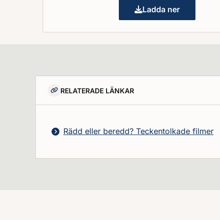
Ladda ner
Rädd eller beredd
RELATERADE LÄNKAR
Rädd eller beredd? Teckentolkade filmer