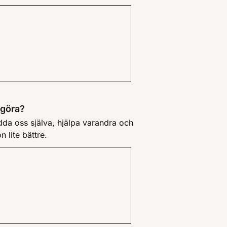
 göra?
ydda oss själva, hjälpa varandra och
n lite bättre.