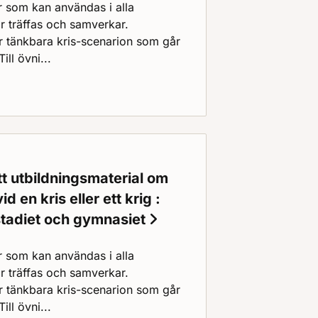
 som kan användas i alla
träffas och samverkar.
ör tänkbara kris-scenarion som går
Till övni...
 du?
tt utbildningsmaterial om
id en kris eller ett krig :
stadiet och gymnasiet
 som kan användas i alla
träffas och samverkar.
ör tänkbara kris-scenarion som går
Till övni...