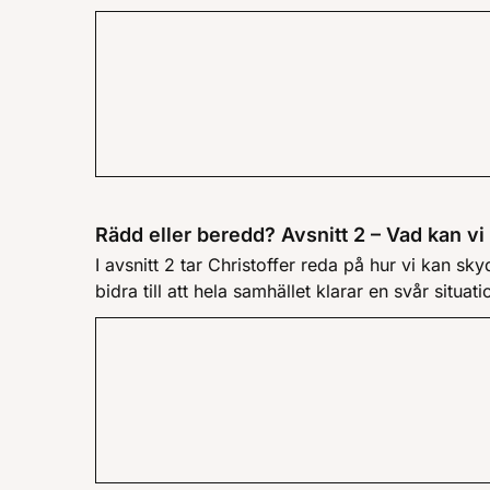
Rädd eller beredd? Avsnitt 2 – Vad kan vi
I avsnitt 2 tar Christoffer reda på hur vi kan sk
bidra till att hela samhället klarar en svår situatio