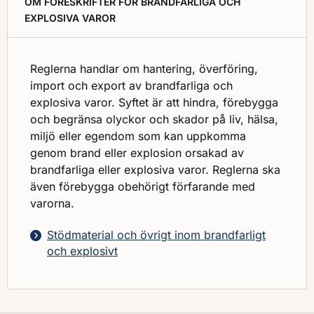
OM FÖRESKRIFTER FÖR BRANDFARLIGA OCH
EXPLOSIVA VAROR
Reglerna handlar om hantering, överföring,
import och export av brandfarliga och
explosiva varor. Syftet är att hindra, förebygga
och begränsa olyckor och skador på liv, hälsa,
miljö eller egendom som kan uppkomma
genom brand eller explosion orsakad av
brandfarliga eller explosiva varor. Reglerna ska
även förebygga obehörigt förfarande med
varorna.
Stödmaterial och övrigt inom brandfarligt
och explosivt