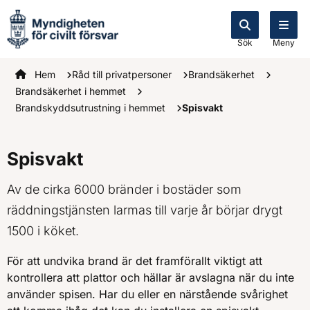
Sök
Meny
Startsidan
Hem
Råd till privatpersoner
Brandsäkerhet
Brandsäkerhet i hemmet
Brandskyddsutrustning i hemmet
Spisvakt
Spisvakt
Av de cirka 6000 bränder i bostäder som
räddningstjänsten larmas till varje år börjar drygt
1500 i köket.
För att undvika brand är det framförallt viktigt att
kontrollera att plattor och hällar är avslagna när du inte
använder spisen. Har du eller en närstående svårighet