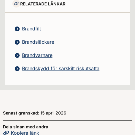
RELATERADE LÄNKAR
Brandfilt
Brandsläckare
Brandvarnare
Brandskydd för särskilt riskutsatta
Senast granskad:
15 april 2026
Dela sidan med andra
Kopiera
sidans
länk