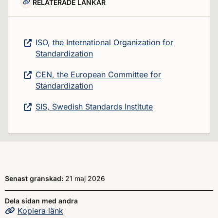
RELATERADE LÄNKAR
ISO, the International Organization for
Standardization
CEN, the European Committee for
Standardization
SIS, Swedish Standards Institute
Senast granskad:
21 maj 2026
Dela sidan med andra
Kopiera
sidans
länk