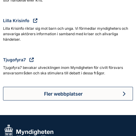
stor händelse eller kris.
Lilla Krisinfo
Lilla Krisinfo riktar sig mot barn och unga. Vi förmedlar myndigheters och
ansvariga aktörers information i samband med kriser och allvarliga
händelser.
Tjugofyra7
Tjugofyra7 bevakar utvecklingen inom Myndigheten för civilt försvars
ansvarsområden och ska stimulera till debatt i dessa frågor.
Fler webbplatser