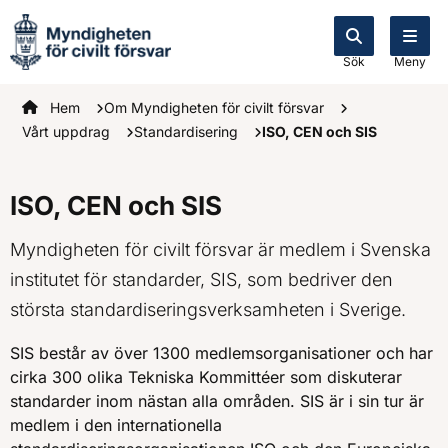
Sök
Meny
Startsidan
Hem
Om Myndigheten för civilt försvar
Vårt uppdrag
Standardisering
ISO, CEN och SIS
ISO, CEN och SIS
Myndigheten för civilt försvar är medlem i Svenska
institutet för standarder, SIS, som bedriver den
största standardiseringsverksamheten i Sverige.
SIS består av över 1300 medlemsorganisationer och har
cirka 300 olika Tekniska Kommittéer som diskuterar
standarder inom nästan alla områden. SIS är i sin tur är
medlem i den internationella