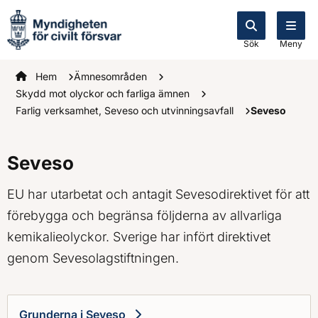
Sök
Meny
Startsidan
Hem
Ämnesområden
Skydd mot olyckor och farliga ämnen
Farlig verksamhet, Seveso och utvinningsavfall
Seveso
Seveso
EU har utarbetat och antagit Sevesodirektivet för att
förebygga och begränsa följderna av allvarliga
kemikalieolyckor. Sverige har infört direktivet
genom Sevesolagstiftningen.
Grunderna i Seveso