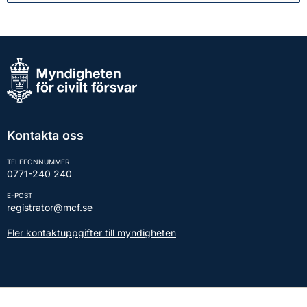
Kontakta oss
TELEFONNUMMER
0771-240 240
E-POST
registrator@mcf.se
Fler kontaktuppgifter till myndigheten
Kontakt till presstjänsten