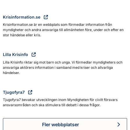
Krisinformation.se
Krisinformation.se är en webbplats som förmedlar information från
myndigheter och andra ansvariga till allmänheten före, under och efter en
stor händelse eller kris.
Lilla Krisinfo
Lilla Krisinfo riktar sig mot barn och unga. Vi förmedlar myndigheters och
ansvariga aktörers information i samband med kriser och allvarliga
händelser.
Tjugofyra7
Tjugofyra7 bevakar utvecklingen inom Myndigheten för civilt försvars
ansvarsområden och ska stimulera till debatt i dessa frågor.
Fler webbplatser