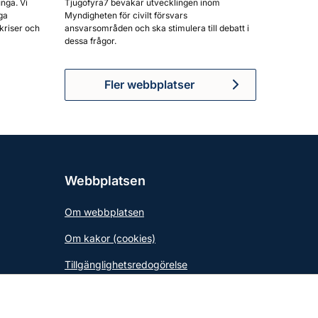
unga. Vi
Tjugofyra7 bevakar utvecklingen inom
ga
Myndigheten för civilt försvars
kriser och
ansvarsområden och ska stimulera till debatt i
dessa frågor.
Fler webbplatser
Webbplatsen
Om webbplatsen
Om kakor (cookies)
Tillgänglighetsredogörelse