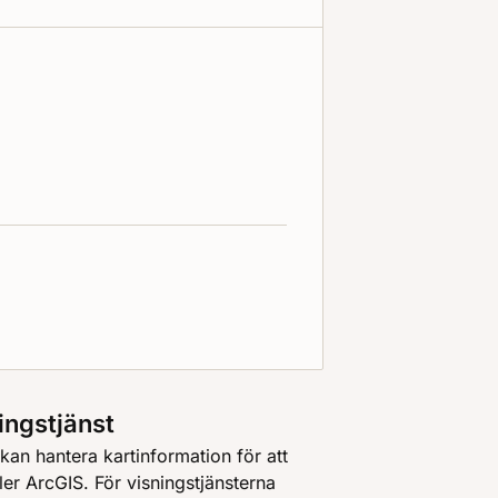
ingstjänst
an hantera kartinformation för att
ler ArcGIS. För visningstjänsterna