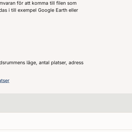
mvaran för att komma till filen som
as i till exempel Google Earth eller
dsrummens läge, antal platser, adress
tser