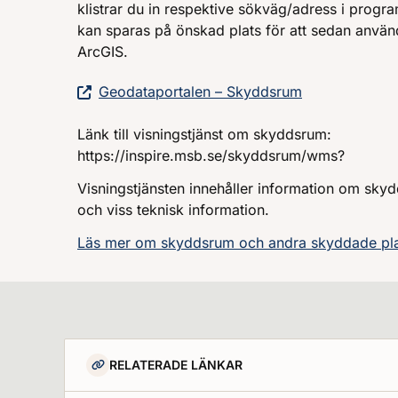
klistrar du in respektive sökväg/adress i progra
kan sparas på önskad plats för att sedan använd
ArcGIS.
Geodataportalen – Skyddsrum
Länk till visningstjänst om skyddsrum:
https://inspire.msb.se/skyddsrum/wms?
Visningstjänsten innehåller information om skyd
och viss teknisk information.
Läs mer om skyddsrum och andra skyddade pla
RELATERADE LÄNKAR