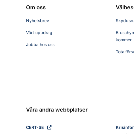
Om oss
Välbes
Nyhetsbrev
Skyddsr
Vårt uppdrag
Broschyre
kommer
Jobba hos oss
Totalförs
Våra andra webbplatser
CERT-SE
Krisinfo