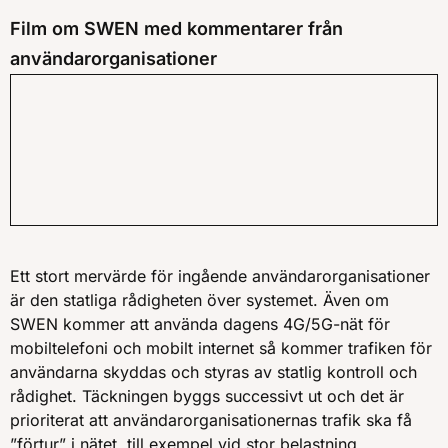
Film om SWEN med kommentarer från
användarorganisationer
Ett stort mervärde för ingående användarorganisationer
är den statliga rådigheten över systemet. Även om
SWEN kommer att använda dagens 4G/5G-nät för
mobiltelefoni och mobilt internet så kommer trafiken för
användarna skyddas och styras av statlig kontroll och
rådighet. Täckningen byggs successivt ut och det är
prioriterat att användarorganisationernas trafik ska få
”förtur” i nätet, till exempel vid stor belastning.