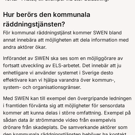
Hur berörs den kommunala
räddningstjänsten?
För kommunal räddningstjänst kommer SWEN bland
annat innebära att möjligheten att dela information med
andra aktörer ökar.
Införandet av SWEN ska ses som en möjliggörare av
fortsatt utveckling av ELS-arbetet. Det innebär att ju
enhetligare vi använder systemet i Sverige desto
effektivare kan vi hjälpa varandra över kommun-,
system- och organisationsgränser.
Med SWEN kan till exempel den övergripande ledningen
i framtiden förvänta sig att möjligheter för sensordata
kommer att kunna delas i större omfattning. Exempel på
sådan data är strömmande video från exempelvis
drönare från skadeplats. De samverkande aktörer som
den kommunala räddningstjänsten behöver ha kontakt