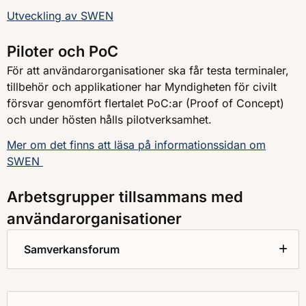
Utveckling av SWEN
Piloter och PoC
För att användarorganisationer ska får testa terminaler,
tillbehör och applikationer har Myndigheten för civilt
försvar genomfört flertalet PoC:ar (Proof of Concept)
och under hösten hålls pilotverksamhet.
Mer om det finns att läsa på informationssidan om
SWEN
Arbetsgrupper tillsammans med
användarorganisationer
Samverkansforum