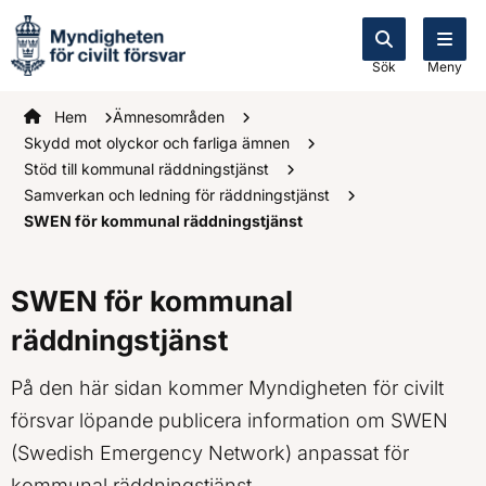
Sök
Meny
Startsidan
Hem
Ämnesområden
Skydd mot olyckor och farliga ämnen
Stöd till kommunal räddningstjänst
Samverkan och ledning för räddningstjänst
SWEN för kommunal räddningstjänst
SWEN för kommunal
räddningstjänst
På den här sidan kommer Myndigheten för civilt
försvar löpande publicera information om SWEN
(Swedish Emergency Network) anpassat för
kommunal räddningstjänst.