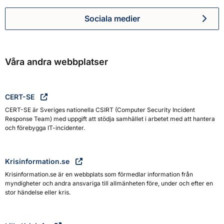
Sociala medier
Myndigheten för civilt försva
Våra andra webbplatser
CERT-SE
CERT-SE är Sveriges nationella CSIRT (Computer Security Incident
Response Team) med uppgift att stödja samhället i arbetet med att hantera
och förebygga IT-incidenter.
Krisinformation.se
Krisinformation.se är en webbplats som förmedlar information från
myndigheter och andra ansvariga till allmänheten före, under och efter en
stor händelse eller kris.