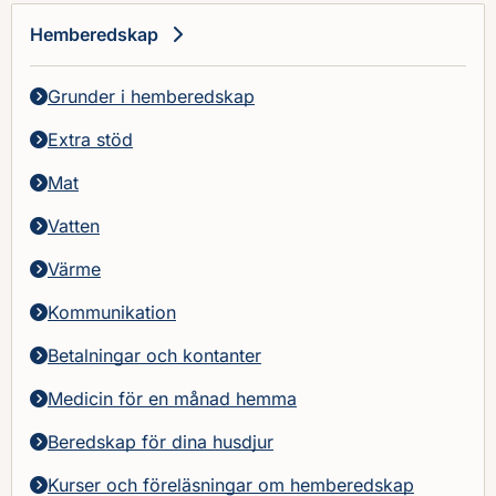
Hemberedskap
Grunder i hemberedskap
Extra stöd
Mat
Vatten
Värme
Kommunikation
Betalningar och kontanter
Medicin för en månad hemma
Beredskap för dina husdjur
Kurser och föreläsningar om hemberedskap