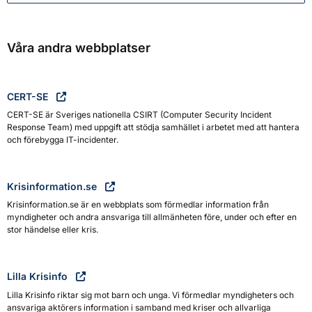
Våra andra webbplatser
CERT-SE
CERT-SE är Sveriges nationella CSIRT (Computer Security Incident
Response Team) med uppgift att stödja samhället i arbetet med att hantera
och förebygga IT-incidenter.
Krisinformation.se
Krisinformation.se är en webbplats som förmedlar information från
myndigheter och andra ansvariga till allmänheten före, under och efter en
stor händelse eller kris.
Lilla Krisinfo
Lilla Krisinfo riktar sig mot barn och unga. Vi förmedlar myndigheters och
ansvariga aktörers information i samband med kriser och allvarliga