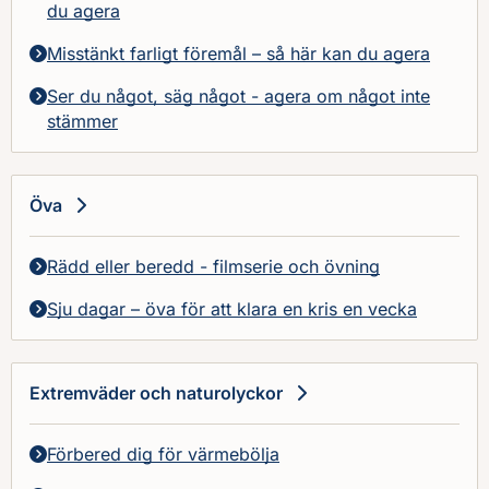
du agera
Misstänkt farligt föremål – så här kan du agera
Ser du något, säg något - agera om något inte
stämmer
Öva
Rädd eller beredd - filmserie och övning
Sju dagar – öva för att klara en kris en vecka
Extremväder och naturolyckor
Förbered dig för värmebölja