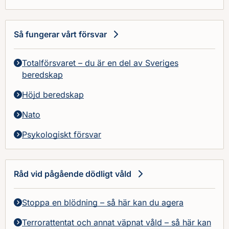
Så fungerar vårt försvar
Totalförsvaret – du är en del av Sveriges
beredskap
Höjd beredskap
Nato
Psykologiskt försvar
Råd vid pågående dödligt våld
Stoppa en blödning – så här kan du agera
Terrorattentat och annat väpnat våld – så här kan