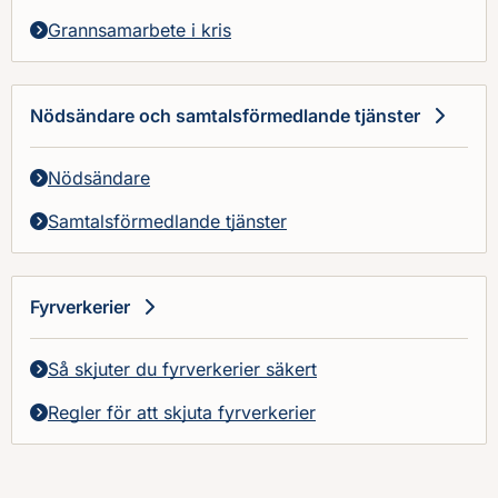
Grannsamarbete i kris
Nödsändare och samtalsförmedlande tjänster
Nödsändare
Samtalsförmedlande tjänster
Fyrverkerier
Så skjuter du fyrverkerier säkert
Regler för att skjuta fyrverkerier