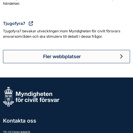
händelser.
Tjugofyra7
Tjugofyra7 bevakar utvecklingen inom Myndigheten för civilt försvars
ansvarsområden och ska stimulera till debatt i dessa frågor.
Fler webbplatser
Kontakta oss
TELEFONNUMMER