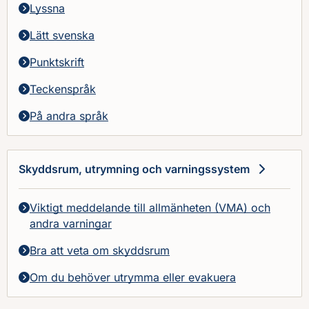
Lyssna
Lätt svenska
Punktskrift
Teckenspråk
På andra språk
Skyddsrum, utrymning och varningssystem
Viktigt meddelande till allmänheten (VMA) och
andra varningar
Bra att veta om skyddsrum
Om du behöver utrymma eller evakuera