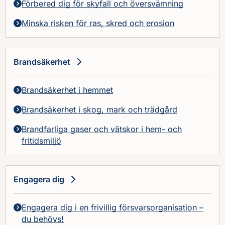
Förbered dig för skyfall och översvämning
Minska risken för ras, skred och erosion
Brandsäkerhet
Brandsäkerhet i hemmet
Brandsäkerhet i skog, mark och trädgård
Brandfarliga gaser och vätskor i hem- och
fritidsmiljö
Engagera dig
Engagera dig i en frivillig försvarsorganisation –
du behövs!