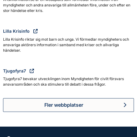
myndigheter och andra ansvariga till allmänheten före, under och efter en
stor händelse eller kris.
Lilla Krisinfo
Lilla Krisinfo riktar sig mot barn och unga. Vi förmedlar myndigheters och
ansvariga aktörers information i samband med kriser och allvarliga
händelser.
Tjugofyra7
Tjugofyra7 bevakar utvecklingen inom Myndigheten för civilt försvars
ansvarsområden och ska stimulera till debatt i dessa frågor.
Fler webbplatser