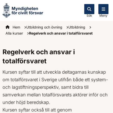
Sök
Meny
Startsidan
Hem
Utbildning och övning
Utbildning
Alla kurser
Regelverk och ansvar i totalförsvaret
Regelverk och ansvar i
totalförsvaret
Kursen syftar till att utveckla deltagarnas kunskap
om totalförsvaret i Sverige utifrån både ett system-
och lagstiftningsperspektiv, samt bidra till
samverkan mellan totalförsvarets aktörer inför och
under höjd beredskap.
Kursen syftar också till att genom