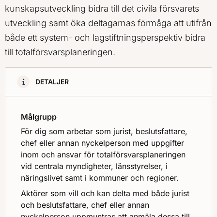
kunskapsutveckling bidra till det civila försvarets
utveckling samt öka deltagarnas förmåga att utifrån
både ett system- och lagstiftningsperspektiv bidra
till totalförsvarsplaneringen.
DETALJER
Målgrupp
För dig som arbetar som jurist, beslutsfattare,
chef eller annan nyckelperson med uppgifter
inom och ansvar för totalförsvarsplaneringen
vid centrala myndigheter, länsstyrelser, i
näringslivet samt i kommuner och regioner.
Aktörer som vill och kan delta med både jurist
och beslutsfattare, chef eller annan
nyckelperson uppmuntras att anmäla dessa till