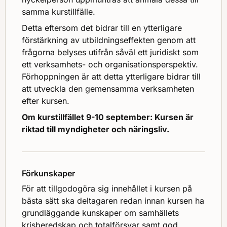
samma kurstillfälle.
Detta eftersom det bidrar till en ytterligare
förstärkning av utbildningseffekten genom att
frågorna belyses utifrån såväl ett juridiskt som
ett verksamhets- och organisationsperspektiv.
Förhoppningen är att detta ytterligare bidrar till
att utveckla den gemensamma verksamheten
efter kursen.
Om kurstillfället 9-10 september: Kursen är
riktad till myndigheter och näringsliv.
Förkunskaper
För att tillgodogöra sig innehållet i kursen på
bästa sätt ska deltagaren redan innan kursen ha
grundläggande kunskaper om samhällets
krisberedskap och totalförsvar samt god