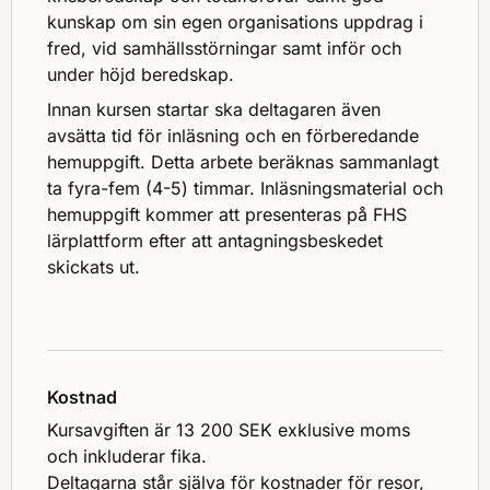
kunskap om sin egen organisations uppdrag i
fred, vid samhällsstörningar samt inför och
under höjd beredskap.
Innan kursen startar ska deltagaren även
avsätta tid för inläsning och en förberedande
hemuppgift. Detta arbete beräknas sammanlagt
ta fyra-fem (4-5) timmar. Inläsningsmaterial och
hemuppgift kommer att presenteras på FHS
lärplattform efter att antagningsbeskedet
skickats ut.
Kostnad
Kursavgiften är 13 200 SEK exklusive moms
och inkluderar fika.
Deltagarna står själva för kostnader för resor,