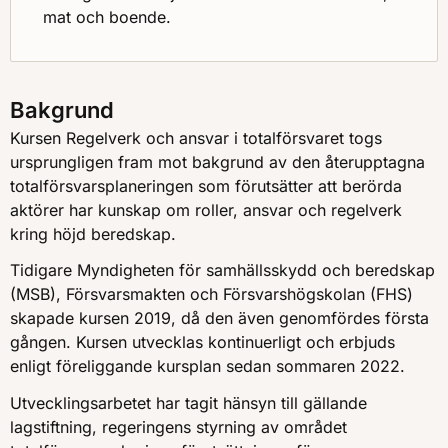
mat och boende.
Bakgrund
Kursen Regelverk och ansvar i totalförsvaret togs
ursprungligen fram mot bakgrund av den återupptagna
totalförsvarsplaneringen som förutsätter att berörda
aktörer har kunskap om roller, ansvar och regelverk
kring höjd beredskap.
Tidigare Myndigheten för samhällsskydd och beredskap
(MSB), Försvarsmakten och Försvarshögskolan (FHS)
skapade kursen 2019, då den även genomfördes första
gången. Kursen utvecklas kontinuerligt och erbjuds
enligt föreliggande kursplan sedan sommaren 2022.
Utvecklingsarbetet har tagit hänsyn till gällande
lagstiftning, regeringens styrning av området