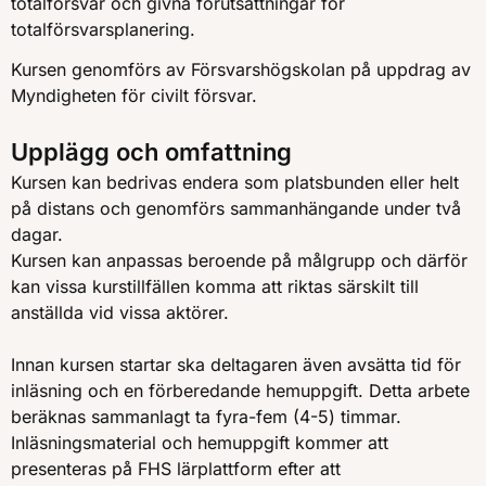
totalförsvar och givna förutsättningar för
totalförsvarsplanering.
Kursen genomförs av Försvarshögskolan på uppdrag av
Myndigheten för civilt försvar.
Upplägg och omfattning
Kursen kan bedrivas endera som platsbunden eller helt
på distans och genomförs sammanhängande under två
dagar.
Kursen kan anpassas beroende på målgrupp och därför
kan vissa kurstillfällen komma att riktas särskilt till
anställda vid vissa aktörer.
Innan kursen startar ska deltagaren även avsätta tid för
inläsning och en förberedande hemuppgift. Detta arbete
beräknas sammanlagt ta fyra-fem (4-5) timmar.
Inläsningsmaterial och hemuppgift kommer att
presenteras på FHS lärplattform efter att