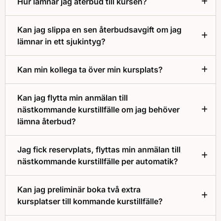
Hur lämnar jag återbud till kursen?
Kan jag slippa en sen återbudsavgift om jag
lämnar in ett sjukintyg?
Kan min kollega ta över min kursplats?
Kan jag flytta min anmälan till
nästkommande kurstillfälle om jag behöver
lämna återbud?
Jag fick reservplats, flyttas min anmälan till
nästkommande kurstillfälle per automatik?
Kan jag preliminär boka två extra
kursplatser till kommande kurstillfälle?