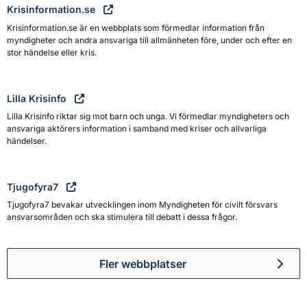
Krisinformation.se
Krisinformation.se är en webbplats som förmedlar information från
myndigheter och andra ansvariga till allmänheten före, under och efter en
stor händelse eller kris.
Lilla Krisinfo
Lilla Krisinfo riktar sig mot barn och unga. Vi förmedlar myndigheters och
ansvariga aktörers information i samband med kriser och allvarliga
händelser.
Tjugofyra7
Tjugofyra7 bevakar utvecklingen inom Myndigheten för civilt försvars
ansvarsområden och ska stimulera till debatt i dessa frågor.
Fler webbplatser