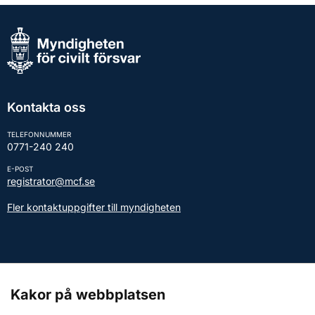
Kontakta oss
TELEFONNUMMER
0771-240 240
E-POST
registrator@mcf.se
Fler kontaktuppgifter till myndigheten
Kontakt till presstjänsten
Kakor på webbplatsen