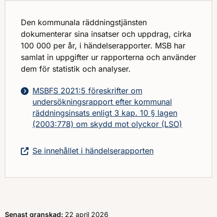
Den kommunala räddningstjänsten
dokumenterar sina insatser och uppdrag, cirka
100 000 per år, i händelserapporter. MSB har
samlat in uppgifter ur rapporterna och använder
dem för statistik och analyser.
MSBFS 2021:5 föreskrifter om
undersökningsrapport efter kommunal
räddningsinsats enligt 3 kap. 10 § lagen
(2003:778) om skydd mot olyckor (LSO)
Se innehållet i händelserapporten
Senast granskad:
22 april 2026