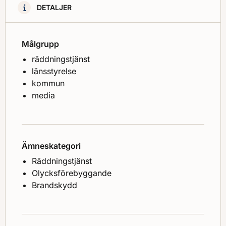
DETALJER
Målgrupp
räddningstjänst
länsstyrelse
kommun
media
Ämneskategori
Räddningstjänst
Olycksförebyggande
Brandskydd