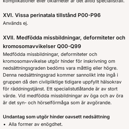
komplikationer eller oklarheter är det alltid specialistfall.
XVI. Vissa perinatala tillstånd P00-P96
Används ej.
XVII. Medfödda missbildningar, deformiteter och
kromosomavvikelser Q00-Q99
Medfödda missbildningar, deformiteter och
kromosomavvikelse utgör hinder för inskrivning om
nedsättningsgraden bedöms vara måttlig eller högre.
Denna nedsättningsgrad kommer sannolikt inte ingå i
gruppen då den civilpliktige tidigare uppfyllt hälsokrav
för räddningstjänst. Ett specialistutlåtande är av stort
värde. Vid medfödda missbildningar av öga och av öra
är det syn- och hörselförmåga som är avgörande.
Undantag som utgör hinder oavsett nedsättning
Alla former av enögdhet.