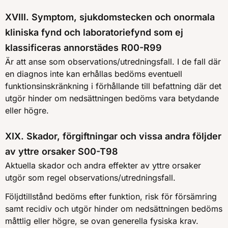
XVIII. Symptom, sjukdomstecken och onormala
kliniska fynd och laboratoriefynd som ej
klassificeras annorstädes R00-R99
Är att anse som observations/utredningsfall. I de fall där
en diagnos inte kan erhållas bedöms eventuell
funktionsinskränkning i förhållande till befattning där det
utgör hinder om nedsättningen bedöms vara betydande
eller högre.
XIX. Skador, förgiftningar och vissa andra följder
av yttre orsaker S00-T98
Aktuella skador och andra effekter av yttre orsaker
utgör som regel observations/utredningsfall.
Följdtillstånd bedöms efter funktion, risk för försämring
samt recidiv och utgör hinder om nedsättningen bedöms
måttlig eller högre, se ovan generella fysiska krav.