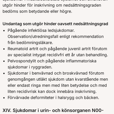
utgör hinder för inskrivning om nedsättningsgraden
bedöms som betydande eller högre.
Undantag som utgör hinder oavsett nedsättningsgrad
Pågående infektiösa ledsjukdomar.
Observation/utredningsfall enligt rekommendation
från bedömningsläkare.
Reumatoid artrit och pågående juvenil artrit förutom
av specialist intygat recidivfri ett år utan behandling.
Pelvospondylit och pågående inflammatoriska
sjukdomar i ryggraden.
Sjukdomar i benvävnad och broskvävnad förutom
genomgången utläkt sjukdom utan kvarstående men
eller endast ringa men med liten betydelse och med
liten recidivrisk kan dock innebära inskrivning.
Förvärvade deformiteter i halsrygg och bäcken.
XIV. Sjukdomar i urin- och könsorganen N00-