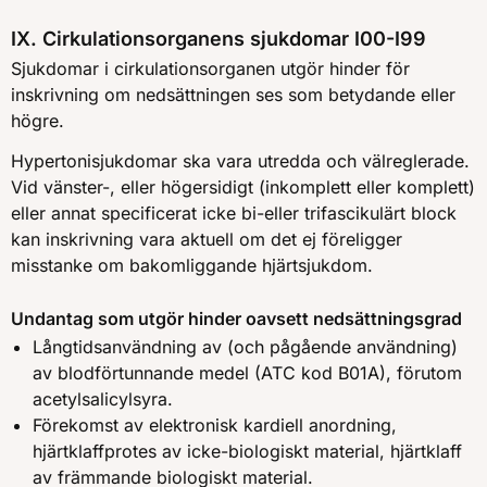
IX. Cirkulationsorganens sjukdomar I00-I99
Sjukdomar i cirkulationsorganen utgör hinder för
inskrivning om nedsättningen ses som betydande eller
högre.
Hypertonisjukdomar ska vara utredda och välreglerade.
Vid vänster-, eller högersidigt (inkomplett eller komplett)
eller annat specificerat icke bi-eller trifascikulärt block
kan inskrivning vara aktuell om det ej föreligger
misstanke om bakomliggande hjärtsjukdom.
Undantag som utgör hinder oavsett nedsättningsgrad
Långtidsanvändning av (och pågående användning)
av blodförtunnande medel (ATC kod B01A), förutom
acetylsalicylsyra.
Förekomst av elektronisk kardiell anordning,
hjärtklaffprotes av icke-biologiskt material, hjärtklaff
av främmande biologiskt material.