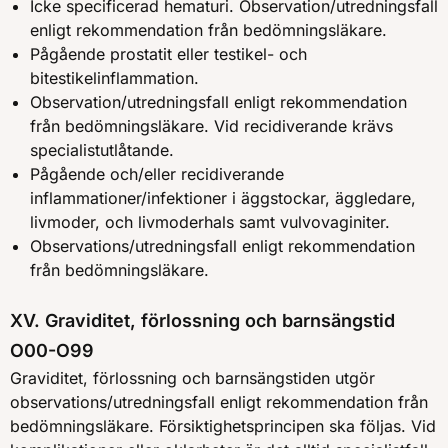
Icke specificerad hematuri. Observation/utredningsfall
enligt rekommendation från bedömningsläkare.
Pågående prostatit eller testikel- och
bitestikelinflammation.
Observation/utredningsfall enligt rekommendation
från bedömningsläkare. Vid recidiverande krävs
specialistutlåtande.
Pågående och/eller recidiverande
inflammationer/infektioner i äggstockar, äggledare,
livmoder, och livmoderhals samt vulvovaginiter.
Observations/utredningsfall enligt rekommendation
från bedömningsläkare.
XV. Graviditet, förlossning och barnsängstid
O00-O99
Graviditet, förlossning och barnsängstiden utgör
observations/utredningsfall enligt rekommendation från
bedömningsläkare. Försiktighetsprincipen ska följas. Vid