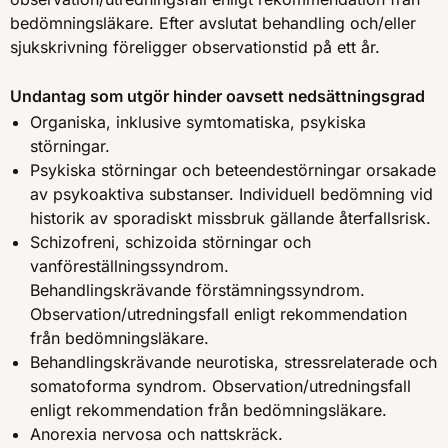
bedömningsläkare. Efter avslutat behandling och/eller
sjukskrivning föreligger observationstid på ett år.
Undantag som utgör hinder oavsett nedsättningsgrad
Organiska, inklusive symtomatiska, psykiska
störningar.
Psykiska störningar och beteendestörningar orsakade
av psykoaktiva substanser. Individuell bedömning vid
historik av sporadiskt missbruk gällande återfallsrisk.
Schizofreni, schizoida störningar och
vanföreställningssyndrom.
Behandlingskrävande förstämningssyndrom.
Observation/utredningsfall enligt rekommendation
från bedömningsläkare.
Behandlingskrävande neurotiska, stressrelaterade och
somatoforma syndrom. Observation/utredningsfall
enligt rekommendation från bedömningsläkare.
Anorexia nervosa och nattskräck.