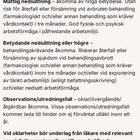
Måttlig nedsättning
– åkomma av ringa betydelse. Utan
risk för återfall eller försämring vid avbruten behandling
(farmakologiskt och/eller annan behandling som kräver
vårdkontakt) i tre månader. God fysisk och psykisk
arbetsförmåga i påfrestande arbetsmiljö.
Betydande nedsättning eller högre
–
behandlingskrävande åkomma. Riskerar återfall eller
försämring av sjukdom vid behandlingsavbrott
(farmakologisk och/eller annan behandling som kräver
vårdkontakt) inom tre månader och/eller vid exponering
av tänkt arbetsmiljö (enligt befattningsskrivning)
och/eller nedsatt arbetsförmåga.
Observations/utredningsfall
– oklar/övergående/
åtgärdbar åkomma. Vissa observations/utredningsfall
kommer leda till hinder om ej förväntat utläkt inom ett
år.
Vid oklarheter bör underlag från läkare med relevant