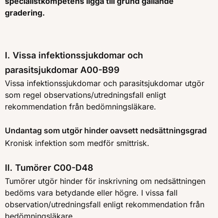
specialistkompetens ligga till grund gällande
gradering.
I. Vissa infektionssjukdomar och
parasitsjukdomar A00-B99
Vissa infektionssjukdomar och parasitsjukdomar utgör
som regel observations/utredningsfall enligt
rekommendation från bedömningsläkare.
Undantag som utgör hinder oavsett nedsättningsgrad
Kronisk infektion som medför smittrisk.
II. Tumörer C00-D48
Tumörer utgör hinder för inskrivning om nedsättningen
bedöms vara betydande eller högre. I vissa fall
observation/utredningsfall enligt rekommendation från
bedömningsläkare.