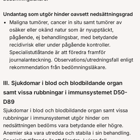
Undantag som utgör hinder oavsett nedsättningsgrad
Maligna tumörer, cancer in situ samt tumörer av
osäker eller okänd natur som är nyupptäckt,
pågående, ej behandlingsbar, med betydande
recidivrisk eller under pågående kontroller.
Specialistutlåtande är att föredra framför
journalanteckning. Observations/utredningsfall enligt
rekommendation från bedömningsläkare.
III. Sjukdomar i blod och blodbildande organ
samt vissa rubbningar i immunsystemet D50-
D89
Sjukdomar i blod och blodbildande organ samt vissa
rubbningar i immunsystemet utgör hinder om
nedsättningen bedöms vara betydande eller högre.
Anemier ska vara utredda och stabila i sin behandling.