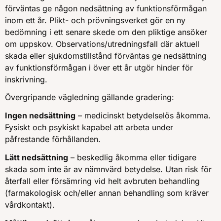
förväntas ge någon nedsättning av funktionsförmågan
inom ett år. Plikt- och prövningsverket gör en ny
bedömning i ett senare skede om den pliktige ansöker
om uppskov. Observations/utredningsfall där aktuell
skada eller sjukdomstillstånd förväntas ge nedsättning
av funktionsförmågan i över ett år utgör hinder för
inskrivning.
Övergripande vägledning gällande gradering:
Ingen nedsättning
– medicinskt betydelselös åkomma.
Fysiskt och psykiskt kapabel att arbeta under
påfrestande förhållanden.
Lätt nedsättning
– beskedlig åkomma eller tidigare
skada som inte är av nämnvärd betydelse. Utan risk för
återfall eller försämring vid helt avbruten behandling
(farmakologisk och/eller annan behandling som kräver
vårdkontakt).