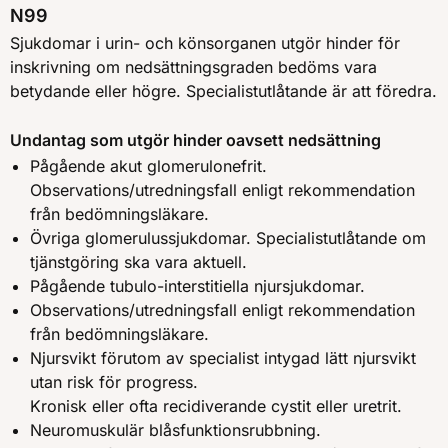
N99
Sjukdomar i urin- och könsorganen utgör hinder för
inskrivning om nedsättningsgraden bedöms vara
betydande eller högre. Specialistutlåtande är att föredra.
Undantag som utgör hinder oavsett nedsättning
Pågående akut glomerulonefrit.
Observations/utredningsfall enligt rekommendation
från bedömningsläkare.
Övriga glomerulussjukdomar. Specialistutlåtande om
tjänstgöring ska vara aktuell.
Pågående tubulo-interstitiella njursjukdomar.
Observations/utredningsfall enligt rekommendation
från bedömningsläkare.
Njursvikt förutom av specialist intygad lätt njursvikt
utan risk för progress.
Kronisk eller ofta recidiverande cystit eller uretrit.
Neuromuskulär blåsfunktionsrubbning.