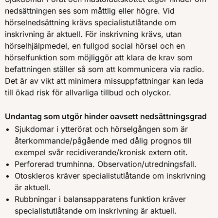
nedsättningen ses som måttlig eller högre. Vid
hörselnedsättning krävs specialistutlåtande om
inskrivning är aktuell. För inskrivning krävs, utan
hörselhjälpmedel, en fullgod social hörsel och en
hörselfunktion som möjliggör att klara de krav som
befattningen ställer så som att kommunicera via radio.
Det är av vikt att minimera missuppfattningar kan leda
till ökad risk för allvarliga tillbud och olyckor.
Undantag som utgör hinder oavsett nedsättningsgrad
Sjukdomar i ytterörat och hörselgången som är
återkommande/pågående med dålig prognos till
exempel svår recidiverande/kronisk extern otit.
Perforerad trumhinna. Observation/utredningsfall.
Otoskleros kräver specialistutlåtande om inskrivning
är aktuell.
Rubbningar i balansapparatens funktion kräver
specialistutlåtande om inskrivning är aktuell.