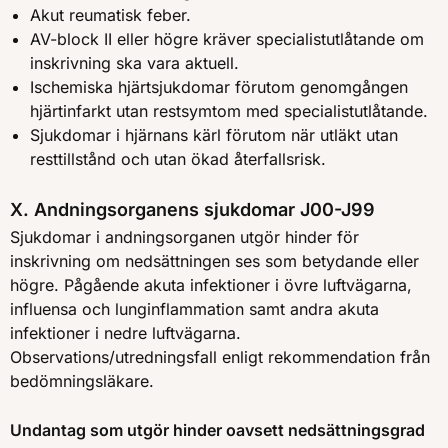
Akut reumatisk feber.
AV-block II eller högre kräver specialistutlåtande om
inskrivning ska vara aktuell.
Ischemiska hjärtsjukdomar förutom genomgången
hjärtinfarkt utan restsymtom med specialistutlåtande.
Sjukdomar i hjärnans kärl förutom när utläkt utan
resttillstånd och utan ökad återfallsrisk.
X. Andningsorganens sjukdomar J00-J99
Sjukdomar i andningsorganen utgör hinder för
inskrivning om nedsättningen ses som betydande eller
högre. Pågående akuta infektioner i övre luftvägarna,
influensa och lunginflammation samt andra akuta
infektioner i nedre luftvägarna.
Observations/utredningsfall enligt rekommendation från
bedömningsläkare.
Undantag som utgör hinder oavsett nedsättningsgrad