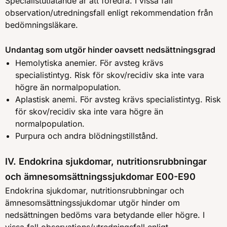
Specialistutlåtande är att föredra. I vissa fall
observation/utredningsfall enligt rekommendation från
bedömningsläkare.
Undantag som utgör hinder oavsett nedsättningsgrad
Hemolytiska anemier. För avsteg krävs
specialistintyg. Risk för skov/recidiv ska inte vara
högre än normalpopulation.
Aplastisk anemi. För avsteg krävs specialistintyg. Risk
för skov/recidiv ska inte vara högre än
normalpopulation.
Purpura och andra blödningstillstånd.
IV. Endokrina sjukdomar, nutritionsrubbningar
och ämnesomsättningssjukdomar E00-E90
Endokrina sjukdomar, nutritionsrubbningar och
ämnesomsättningssjukdomar utgör hinder om
nedsättningen bedöms vara betydande eller högre. I