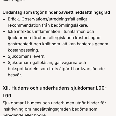
Undantag som utgör hinder oavsett nedsättningsgrad
Bråck. Observations/utredningsfall enligt
rekommendation från bedömningsläkare.
Icke infektiös inflammation i tunntarmen och
tjocktarmen förutom allergisk och kostbetingad
gastroenterit och kolit som lätt kan hanteras genom
kostanpassning.
Sjukdomar i levern.
Sjukdomar i gallblåsan, gallvägarna och
bukspottkörteln som trots åtgärd har kvarstående
besvär.
XII. Hudens och underhudens sjukdomar L00-
L99
Sjukdomar i hudens och underhuden utgör hinder för
inskrivning om nedsättningsgraden bedöms som
betydande eller högre.