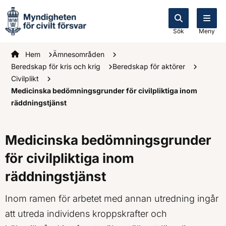
Sök
Meny
Startsidan
Hem
Ämnesområden
Beredskap för kris och krig
Beredskap för aktörer
Civilplikt
Medicinska bedömningsgrunder för civilpliktiga inom
räddningstjänst
Medicinska bedömningsgrunder
för civilpliktiga inom
räddningstjänst
Inom ramen för arbetet med annan utredning ingår
att utreda individens kroppskrafter och