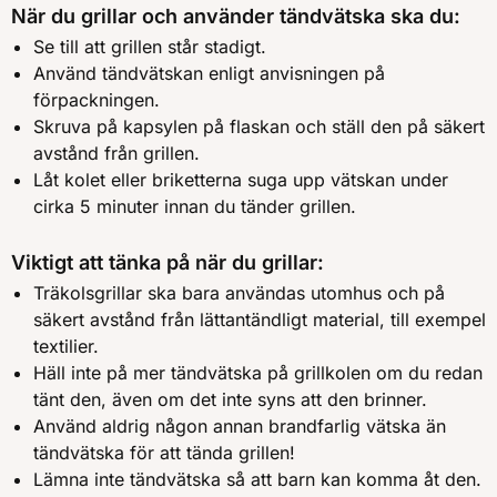
När du grillar och använder tändvätska ska du:
Se till att grillen står stadigt.
Använd tändvätskan enligt anvisningen på
förpackningen.
Skruva på kapsylen på flaskan och ställ den på säkert
avstånd från grillen.
Låt kolet eller briketterna suga upp vätskan under
cirka 5 minuter innan du tänder grillen.
Viktigt att tänka på när du grillar:
Träkolsgrillar ska bara användas utomhus och på
säkert avstånd från lättantändligt material, till exempel
textilier.
Häll inte på mer tändvätska på grillkolen om du redan
tänt den, även om det inte syns att den brinner.
Använd aldrig någon annan brandfarlig vätska än
tändvätska för att tända grillen!
Lämna inte tändvätska så att barn kan komma åt den.