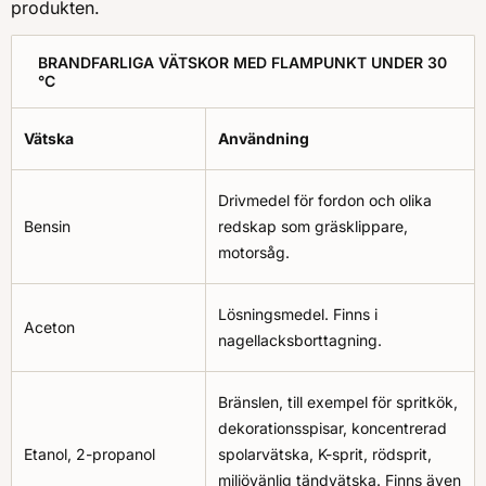
produkten.
BRANDFARLIGA VÄTSKOR MED FLAMPUNKT UNDER 30
°C
Vätska
Användning
Drivmedel för fordon och olika
Bensin
redskap som gräsklippare,
motorsåg.
Lösningsmedel. Finns i
Aceton
nagellacksborttagning.
Bränslen, till exempel för spritkök,
dekorationsspisar, koncentrerad
Etanol, 2-propanol
spolarvätska, K-sprit, rödsprit,
miljövänlig tändvätska. Finns även