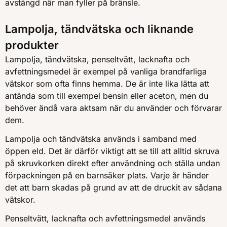
avstängd när man fyller på bränsle.
Lampolja, tändvätska och liknande
produkter
Lampolja, tändvätska, penseltvätt, lacknafta och
avfettningsmedel är exempel på vanliga brandfarliga
vätskor som ofta finns hemma. De är inte lika lätta att
antända som till exempel bensin eller aceton, men du
behöver ändå vara aktsam när du använder och förvarar
dem.
Lampolja och tändvätska används i samband med
öppen eld. Det är därför viktigt att se till att alltid skruva
på skruvkorken direkt efter användning och ställa undan
förpackningen på en barnsäker plats. Varje år händer
det att barn skadas på grund av att de druckit av sådana
vätskor.
Penseltvätt, lacknafta och avfettningsmedel används