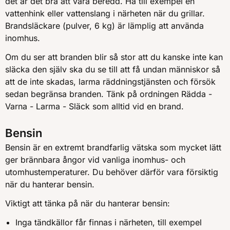
det är det bra att vara beredd. Ha till exempel en
vattenhink eller vattenslang i närheten när du grillar.
Brandsläckare (pulver, 6 kg) är lämplig att använda
inomhus.
Om du ser att branden blir så stor att du kanske inte kan
släcka den själv ska du se till att få undan människor så
att de inte skadas, larma räddningstjänsten och försök
sedan begränsa branden. Tänk på ordningen Rädda -
Varna - Larma - Släck som alltid vid en brand.
Bensin
Bensin är en extremt brandfarlig vätska som mycket lätt
ger brännbara ångor vid vanliga inomhus- och
utomhustemperaturer. Du behöver därför vara försiktig
när du hanterar bensin.
Viktigt att tänka på när du hanterar bensin:
Inga tändkällor får finnas i närheten, till exempel