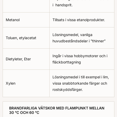
i handsprit.
Metanol
Tillsats i vissa etanolprodukter.
Lösningsmedel, vanliga
Toluen, etylacetat
huvudbeståndsdelar i ”thinner”
Ingår i vissa hobbymotorer och i
Dietyleter, Eter
fläckborttagning
Lösningsmedel i till exempel i lim,
Xylen
vissa snabbtorkande färger och
rostskyddsfärger.
BRANDFARLIGA VÄTSKOR MED FLAMPUNKT MELLAN
30 °C OCH 60 °C