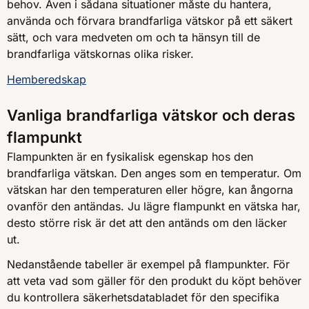
behov. Även i sådana situationer måste du hantera,
använda och förvara brandfarliga vätskor på ett säkert
sätt, och vara medveten om och ta hänsyn till de
brandfarliga vätskornas olika risker.
Hemberedskap
Vanliga brandfarliga vätskor och deras
flampunkt
Flampunkten är en fysikalisk egenskap hos den
brandfarliga vätskan. Den anges som en temperatur. Om
vätskan har den temperaturen eller högre, kan ångorna
ovanför den antändas. Ju lägre flampunkt en vätska har,
desto större risk är det att den antänds om den läcker
ut.
Nedanstående tabeller är exempel på flampunkter. För
att veta vad som gäller för den produkt du köpt behöver
du kontrollera säkerhetsdatabladet för den specifika