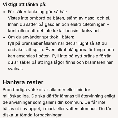
Viktigt att tänka på:
För säker tankning gör så här:
Vistas inte ombord på båten, stäng av gasol och el.
Innan du sätter på gasolen och elektriciteten igen –
kontrollera att det inte luktar bensin i kölsvinet.
Om du använder spritkök i båten:
fyll på bränslebehållaren när det är lugnt så att du
undviker att spilla. Även alkoholångorna är tunga och
kan ansamlas i båten. Fyll inte på nytt bränsle förrän
du är säker på att inga lågor finns och brännaren har
svalnat.
Hantera rester
Brandfarliga vätskor är alla mer eller mindre
miljöskadliga. De ska därför lämnas till återvinning enligt
de anvisningar som gäller i din kommun. De får inte
hällas ut i avloppet, i mark eller vatten utomhus. Du får
diska ur tömda förpackningar.