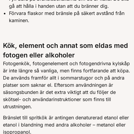
gå att hålla i handen utan att du bränner dig.
Förvara flaskor med bränsle på säkert avstånd från
kaminen.
Kök, element och annat som eldas med
fotogen eller alkoholer
Fotogenkök, fotogenelement och fotogendrivna kylskåp
är inte längre så vanliga, men finns fortfarande att köpa.
De används framför allt i sommarstugor och på andra
platser som saknar el. Eftersom användningen är
säsongsbunden är det extra viktigt att du följer de
skötsel- och användarinstruktioner som finns till
utrustningen.
Bränslet till spritkök är antingen denaturerad etanol eller
etanol i blandning med andra alkoholer – metanol eller
isopropanol.