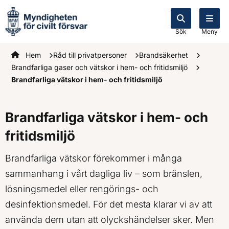
Sök
Meny
Startsidan
Hem
Råd till privatpersoner
Brandsäkerhet
Brandfarliga gaser och vätskor i hem- och fritidsmiljö
Brandfarliga vätskor i hem- och fritidsmiljö
Brandfarliga vätskor i hem- och
fritidsmiljö
Brandfarliga vätskor förekommer i många
sammanhang i vårt dagliga liv – som bränslen,
lösningsmedel eller rengörings- och
desinfektionsmedel. För det mesta klarar vi av att
använda dem utan att olyckshändelser sker. Men