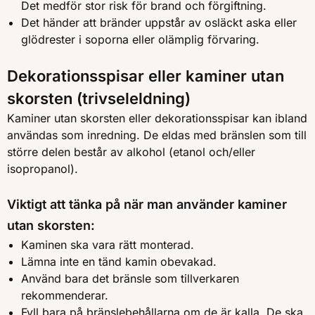
Det medför stor risk för brand och förgiftning.
Det händer att bränder uppstår av osläckt aska eller
glödrester i soporna eller olämplig förvaring.
Dekorationsspisar eller kaminer utan
skorsten (trivseleldning)
Kaminer utan skorsten eller dekorationsspisar kan ibland
användas som inredning. De eldas med bränslen som till
större delen består av alkohol (etanol och/eller
isopropanol).
Viktigt att tänka på när man använder kaminer
utan skorsten:
Kaminen ska vara rätt monterad.
Lämna inte en tänd kamin obevakad.
Använd bara det bränsle som tillverkaren
rekommenderar.
Fyll bara på bränslebehållarna om de är kalla. De ska