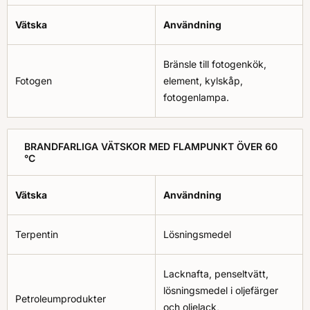
Vätska
Användning
Bränsle till fotogenkök,
Fotogen
element, kylskåp,
fotogenlampa.
BRANDFARLIGA VÄTSKOR MED FLAMPUNKT ÖVER 60
°C
Vätska
Användning
Terpentin
Lösningsmedel
Lacknafta, penseltvätt,
lösningsmedel i oljefärger
Petroleumprodukter
och oljelack,