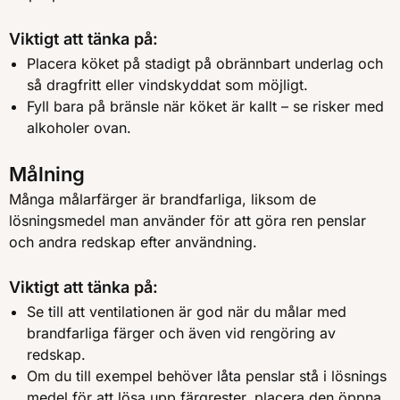
Viktigt att tänka på:
Placera köket på stadigt på obrännbart underlag och
så dragfritt eller vindskyddat som möjligt.
Fyll bara på bränsle när köket är kallt – se risker med
alkoholer ovan.
Målning
Många målarfärger är brandfarliga, liksom de
lösningsmedel man använder för att göra ren penslar
och andra redskap efter användning.
Viktigt att tänka på:
Se till att ventilationen är god när du målar med
brandfarliga färger och även vid rengöring av
redskap.
Om du till exempel behöver låta penslar stå i lösnings
medel för att lösa upp färgrester, placera den öppna