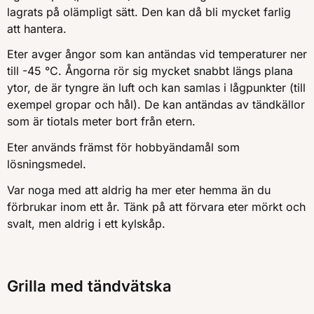
lagrats på olämpligt sätt. Den kan då bli mycket farlig
att hantera.
Eter avger ångor som kan antändas vid temperaturer ner
till -45 °C. Ångorna rör sig mycket snabbt längs plana
ytor, de är tyngre än luft och kan samlas i lågpunkter (till
exempel gropar och hål). De kan antändas av tändkällor
som är tiotals meter bort från etern.
Eter används främst för hobbyändamål som
lösningsmedel.
Var noga med att aldrig ha mer eter hemma än du
förbrukar inom ett år. Tänk på att förvara eter mörkt och
svalt, men aldrig i ett kylskåp.
Grilla med tändvätska