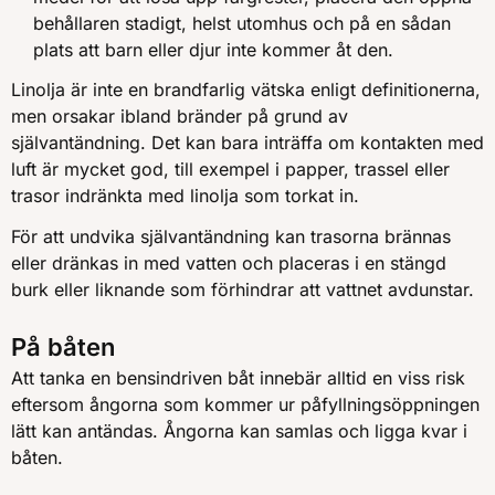
behållaren stadigt, helst utomhus och på en sådan
plats att barn eller djur inte kommer åt den.
Linolja är inte en brandfarlig vätska enligt definitionerna,
men orsakar ibland bränder på grund av
självantändning. Det kan bara inträffa om kontakten med
luft är mycket god, till exempel i papper, trassel eller
trasor indränkta med linolja som torkat in.
För att undvika självantändning kan trasorna brännas
eller dränkas in med vatten och placeras i en stängd
burk eller liknande som förhindrar att vattnet avdunstar.
På båten
Att tanka en bensindriven båt innebär alltid en viss risk
eftersom ångorna som kommer ur påfyllningsöppningen
lätt kan antändas. Ångorna kan samlas och ligga kvar i
båten.