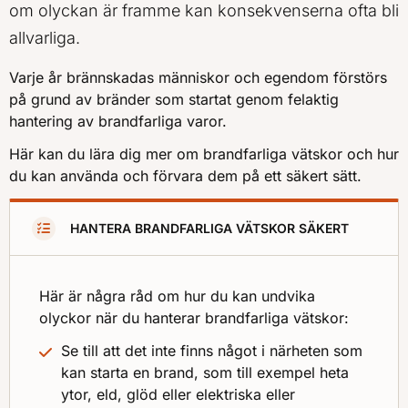
om olyckan är framme kan konsekvenserna ofta bli
allvarliga.
Varje år brännskadas människor och egendom förstörs
på grund av bränder som startat genom felaktig
hantering av brandfarliga varor.
Här kan du lära dig mer om brandfarliga vätskor och hur
du kan använda och förvara dem på ett säkert sätt.
HANTERA BRANDFARLIGA VÄTSKOR SÄKERT
Här är några råd om hur du kan undvika
olyckor när du hanterar brandfarliga vätskor:
Se till att det inte finns något i närheten som
kan starta en brand, som till exempel heta
ytor, eld, glöd eller elektriska eller