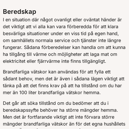
Beredskap
I en situation där något ovanligt eller oväntat händer är
det viktigt att vi alla kan vara förberedda för att klara
besvärliga situationer under en viss tid på egen hand,
om samhällets normala service och tjänster inte längre
fungerar. Sådana förberedelser kan handla om att kunna
ha tillgång till värme och möjligheter att laga mat om
elektricitet eller fjärrvärme inte finns tillgängligt.
Brandfarliga vätskor kan användas för att fylla ett
sådant behov, men det är även i sådana lägen viktigt att
tänka på att det finns krav på att ha tillstånd om du har
mer än 100 liter brandfarliga vätskor hemma.
Det går att söka tillstånd om du bedömer att du i
beredskapssyfte behöver ha större mängder hemma.
Men det är fortfarande viktigt att inte förvara större
mängder brandfarliga vätskor än för det egna hushållets