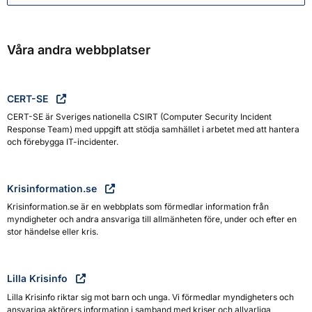
Våra andra webbplatser
CERT-SE
CERT-SE är Sveriges nationella CSIRT (Computer Security Incident
Response Team) med uppgift att stödja samhället i arbetet med att hantera
och förebygga IT-incidenter.
Krisinformation.se
Krisinformation.se är en webbplats som förmedlar information från
myndigheter och andra ansvariga till allmänheten före, under och efter en
stor händelse eller kris.
Lilla Krisinfo
Lilla Krisinfo riktar sig mot barn och unga. Vi förmedlar myndigheters och
ansvariga aktörers information i samband med kriser och allvarliga