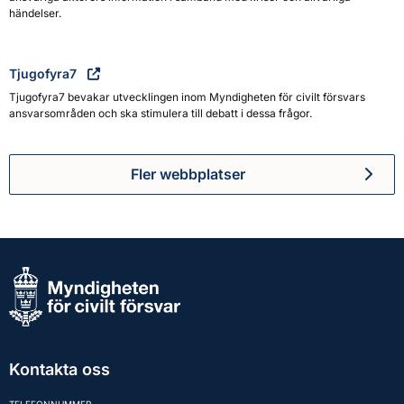
händelser.
Tjugofyra7
Tjugofyra7 bevakar utvecklingen inom Myndigheten för civilt försvars
ansvarsområden och ska stimulera till debatt i dessa frågor.
Fler webbplatser
Kontakta oss
TELEFONNUMMER