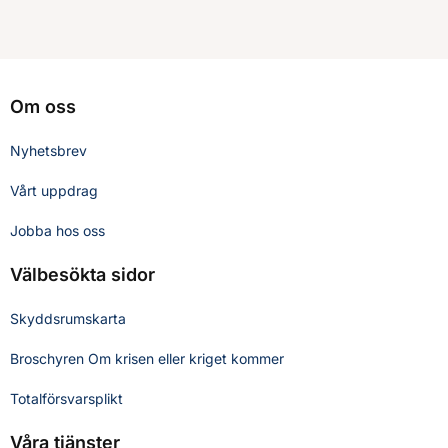
Om oss
Nyhetsbrev
Vårt uppdrag
Jobba hos oss
Välbesökta sidor
Skyddsrumskarta
Broschyren Om krisen eller kriget kommer
Totalförsvarsplikt
Våra tjänster