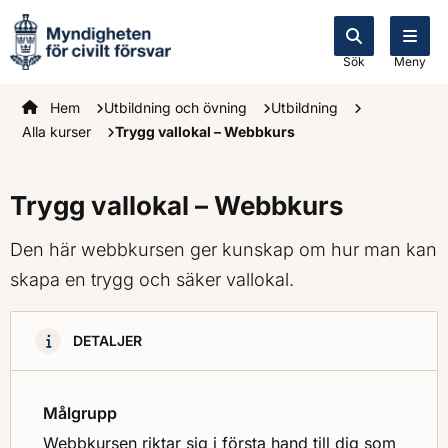
Sök
Meny
Startsidan
Hem
Utbildning och övning
Utbildning
Alla kurser
Trygg vallokal – Webbkurs
Trygg vallokal – Webbkurs
Den här webbkursen ger kunskap om hur man kan
skapa en trygg och säker vallokal.
DETALJER
Målgrupp
Webbkursen riktar sig i första hand till dig som