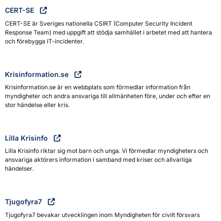
CERT-SE
CERT-SE är Sveriges nationella CSIRT (Computer Security Incident
Response Team) med uppgift att stödja samhället i arbetet med att hantera
och förebygga IT-incidenter.
Krisinformation.se
Krisinformation.se är en webbplats som förmedlar information från
myndigheter och andra ansvariga till allmänheten före, under och efter en
stor händelse eller kris.
Lilla Krisinfo
Lilla Krisinfo riktar sig mot barn och unga. Vi förmedlar myndigheters och
ansvariga aktörers information i samband med kriser och allvarliga
händelser.
Tjugofyra7
Tjugofyra7 bevakar utvecklingen inom Myndigheten för civilt försvars