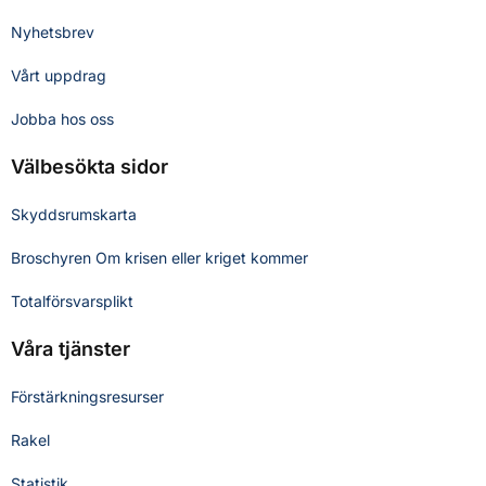
Nyhetsbrev
Vårt uppdrag
Jobba hos oss
Välbesökta sidor
Skyddsrumskarta
Broschyren Om krisen eller kriget kommer
Totalförsvarsplikt
Våra tjänster
Förstärkningsresurser
Rakel
Statistik