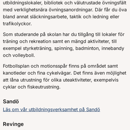
utbildningslokaler, bibliotek och välutrustade övningsfält
med verklighetsnära övningsanordningar. Där får du öva
bland annat släckningsarbete, taktik och ledning eller
trafikolyckor.
Som studerande på skolan har du tillgång till lokaler för
träning och rekreation samt en mängd aktiviteter, till
exempel styrketräning, spinning, badminton, innebandy
och volleyboll.
Fotbollsplan och motionsspår finns på området samt
kanotleder och fina cykelvägar. Det finns även möjlighet
att låna utrustning för olika uteaktiviteter, exempelvis
cyklar och fiskeutrustning.
Sandö
Läs om vår utbildningsverksamhet på Sandö
Revinge