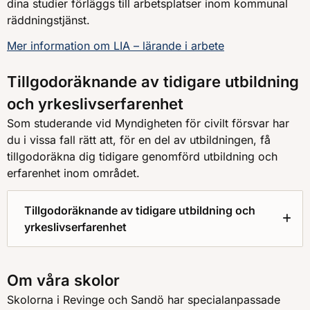
dina studier förläggs till arbetsplatser inom kommunal
räddningstjänst.
Mer information om LIA – lärande i arbete
Tillgodoräknande av tidigare utbildning
och yrkeslivserfarenhet
Som studerande vid Myndigheten för civilt försvar har
du i vissa fall rätt att, för en del av utbildningen, få
tillgodoräkna dig tidigare genomförd utbildning och
erfarenhet inom området.
Tillgodoräknande av tidigare utbildning och
yrkeslivserfarenhet
Om våra skolor
Skolorna i Revinge och Sandö har specialanpassade