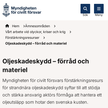
Sök
Meny
Startsidan
Hem
Ämnesområden
Vårt arbete vid olyckor, kriser och krig
Förstärkningsresurser
Oljeskadeskydd – förråd och materiel
Oljeskadeskydd – förråd och
materiel
Myndigheten för civilt försvars förstärkningsresurs
för strandnära oljeskadeskydd syftar till att stödja
och stärka ansvarig aktörs förmåga att hantera ett
oljeutsläpp som hotar den svenska kusten.