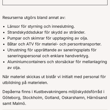
Resurserna utgörs bland annat av:
Länsor för styrning och inneslutning.
Strandskyddsdukar för skydd av stränder.
Pumpar och skimrar för upptagning av olja.
Båtar och ATV för materiel- och persontransporter.
Utrustning för upprättande av saneringsplats för
saneringspersonal och enklare handverktyg.
Aluminiumcontainers och storsäckar för mellanlagring
av olja.
När materiel skickas ut bistår vi initialt med personal för
utbildning på materielen.
Depåerna finns i Kustbevakningens miljöskyddsförråd i
Göteborg, Stockholm, Gotland, Oskarshamn, Härnösand
samt Malmö.