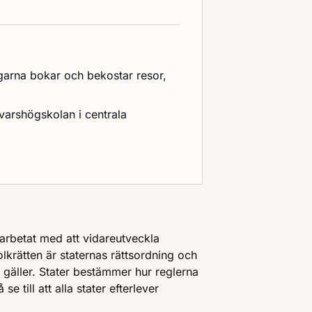
garna bokar och bekostar resor,
arshögskolan i centrala
 arbetat med att vidareutveckla
olkrätten är staternas rättsordning och
 gäller. Stater bestämmer hur reglerna
 till att alla stater efterlever