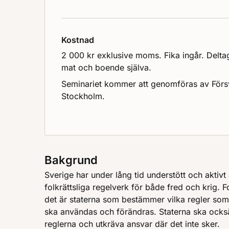
Kostnad
2 000 kr exklusive moms. Fika ingår. Delta
mat och boende själva.
Seminariet kommer att genomföras av Försv
Stockholm.
Bakgrund
Sverige har under lång tid understött och aktivt
folkrättsliga regelverk för både fred och krig. F
det är staterna som bestämmer vilka regler som
ska användas och förändras. Staterna ska också se
reglerna och utkräva ansvar där det inte sker.