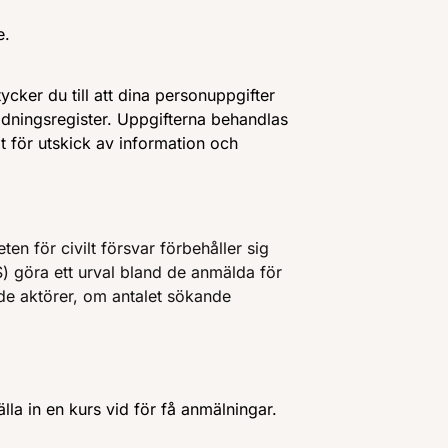
e.
ycker du till att dina personuppgifter
bildningsregister. Uppgifterna behandlas
mt för utskick av information och
en för civilt försvar förbehåller sig
) göra ett urval bland de anmälda för
de aktörer, om antalet sökande
lla in en kurs vid för få anmälningar.