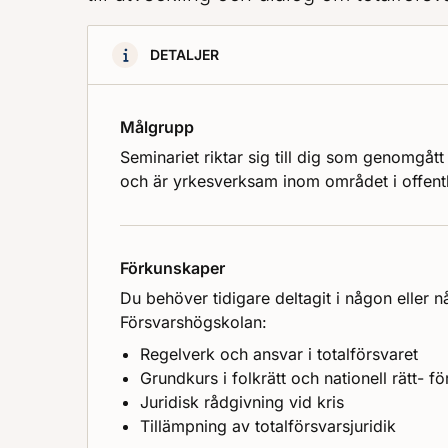
DETALJER
Målgrupp
Seminariet riktar sig till dig som genomgått 
och är yrkesverksam inom området i offentli
Förkunskaper
Du behöver tidigare deltagit i någon eller 
Försvarshögskolan:
Regelverk och ansvar i totalförsvaret
Grundkurs i folkrätt och nationell rätt- fö
Juridisk rådgivning vid kris
Tillämpning av totalförsvarsjuridik