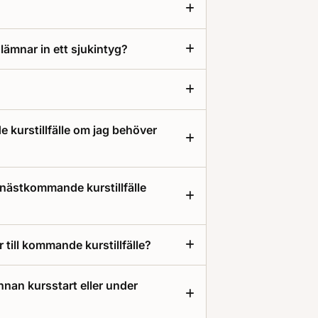
lämnar in ett sjukintyg?
 kurstillfälle om jag behöver
l nästkommande kurstillfälle
 till kommande kurstillfälle?
nnan kursstart eller under