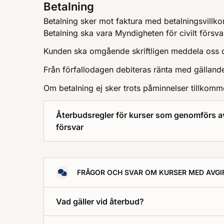
Betalning
Betalning sker mot faktura med betalningsvillko
Betalning ska vara Myndigheten för civilt försva
Kunden ska omgående skriftligen meddela oss o
Från förfallodagen debiteras ränta med gällan
Om betalning ej sker trots påminnelser tillkom
Återbudsregler för kurser som genomförs av
försvar
FRÅGOR OCH SVAR OM KURSER MED AVGI
Vad gäller vid återbud?