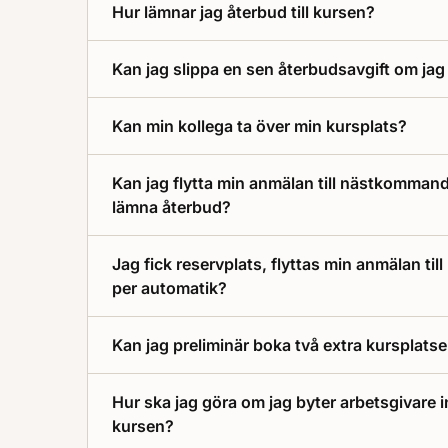
Hur lämnar jag återbud till kursen?
Kan jag slippa en sen återbudsavgift om jag 
Kan min kollega ta över min kursplats?
Kan jag flytta min anmälan till nästkommande
lämna återbud?
Jag fick reservplats, flyttas min anmälan til
per automatik?
Kan jag preliminär boka två extra kursplatser
Hur ska jag göra om jag byter arbetsgivare i
kursen?