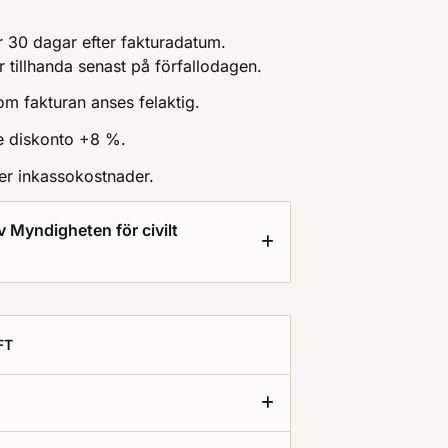
r 30 dagar efter fakturadatum.
r tillhanda senast på förfallodagen.
m fakturan anses felaktig.
de diskonto +8 %.
mer inkassokostnader.
 Myndigheten för civilt
FT