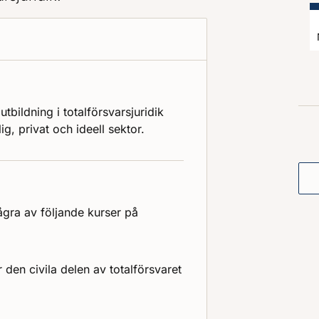
utbildning i totalförsvarsjuridik
g, privat och ideell sektor.
några av följande kurser på
r den civila delen av totalförsvaret