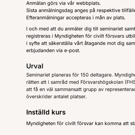
Anmälan görs via vår webbplats.
Sista anmälningsdag anges på respektive tillfäll
Efteranmälningar accepteras i mån av plats.
I och med att du anmäler dig till seminariet samt
registreras i Myndigheten för civilt försvars ut
i syfte att säkerställa vårt åtagande mot dig sa
erbjudanden via e-post.
Urval
Seminariet planeras för 150 deltagare. Myndighet
rätten att i samråd med Försvarshögskolan (FHS
att få en väl sammansatt grupp av representera
överskrider antalet platser.
Inställd kurs
Myndigheten för civilt försvar kan komma att stä