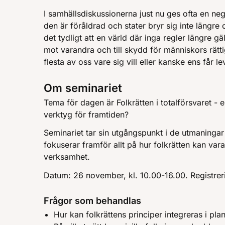
I samhällsdiskussionerna just nu ges ofta en nega
den är föråldrad och stater bryr sig inte längre 
det tydligt att en värld där inga regler längre gä
mot varandra och till skydd för människors rätt
flesta av oss vare sig vill eller kanske ens får le
Om seminariet
Tema för dagen är Folkrätten i totalförsvaret - en
verktyg för framtiden?
Seminariet tar sin utgångspunkt i de utmaningar
fokuserar framför allt på hur folkrätten kan vara 
verksamhet.
Datum: 26 november, kl. 10.00-16.00. Registrer
Frågor som behandlas
Hur kan folkrättens principer integreras i pla