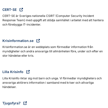
CERT-SE
CERT-SE är Sveriges nationella CSIRT (Computer Security Incident
Response Team) med uppgift att stödja samhället i arbetet med att hantera
och förebygga IT-incidenter.
Krisinformation.se
Krisinformation.se är en webbplats som förmedlar information från
myndigheter och andra ansvariga till allmänheten före, under och efter en
stor händelse eller kris.
Lilla Krisinfo
Lilla Krisinfo riktar sig mot barn och unga. Vi förmedlar myndigheters och
ansvariga aktörers information i samband med kriser och allvarliga
händelser.
Tjugofyra7