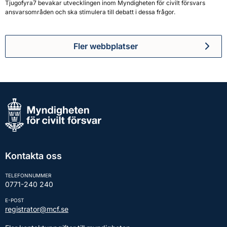
Tjugofyra7 bevakar utvecklingen inom Myndigheten för civilt försvars
ansvarsområden och ska stimulera till debatt i dessa frågor.
Fler webbplatser
Kontakta oss
TELEFONNUMMER
0771-240 240
E-POST
registrator@mcf.se