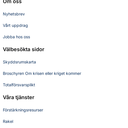
Om oss
Nyhetsbrev
Vårt uppdrag
Jobba hos oss
Välbesökta sidor
Skyddsrumskarta
Broschyren Om krisen eller kriget kommer
Totalförsvarsplikt
Våra tjänster
Förstärkningsresurser
Rakel