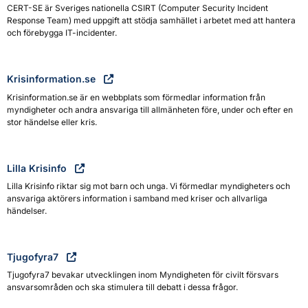
CERT-SE är Sveriges nationella CSIRT (Computer Security Incident
Response Team) med uppgift att stödja samhället i arbetet med att hantera
och förebygga IT-incidenter.
Krisinformation.se
Krisinformation.se är en webbplats som förmedlar information från
myndigheter och andra ansvariga till allmänheten före, under och efter en
stor händelse eller kris.
Lilla Krisinfo
Lilla Krisinfo riktar sig mot barn och unga. Vi förmedlar myndigheters och
ansvariga aktörers information i samband med kriser och allvarliga
händelser.
Tjugofyra7
Tjugofyra7 bevakar utvecklingen inom Myndigheten för civilt försvars
ansvarsområden och ska stimulera till debatt i dessa frågor.