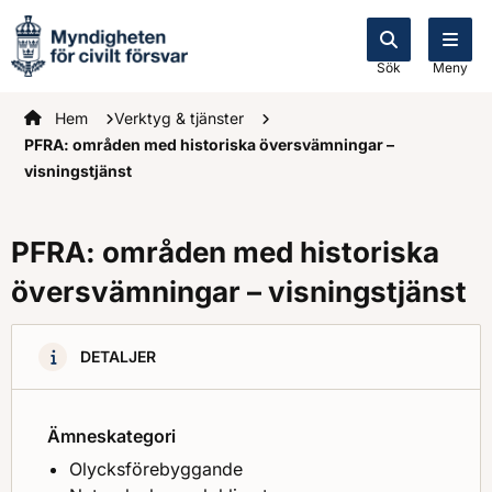
Sök
Meny
Startsidan
Hem
Verktyg & tjänster
PFRA: områden med historiska översvämningar –
visningstjänst
PFRA: områden med historiska
översvämningar – visningstjänst
DETALJER
Ämneskategori
Olycksförebyggande