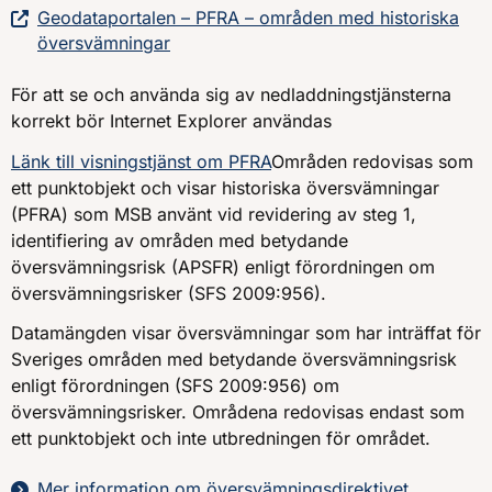
Geodataportalen – PFRA – områden med historiska
översvämningar
För att se och använda sig av nedladdningstjänsterna
korrekt bör Internet Explorer användas
Länk till visningstjänst om PFRA
Områden redovisas som
ett punktobjekt och visar historiska översvämningar
(PFRA) som MSB använt vid revidering av steg 1,
identifiering av områden med betydande
översvämningsrisk (APSFR) enligt förordningen om
översvämningsrisker (SFS 2009:956).
Datamängden visar översvämningar som har inträffat för
Sveriges områden med betydande översvämningsrisk
enligt förordningen (SFS 2009:956) om
översvämningsrisker. Områdena redovisas endast som
ett punktobjekt och inte utbredningen för området.
Mer information om översvämningsdirektivet