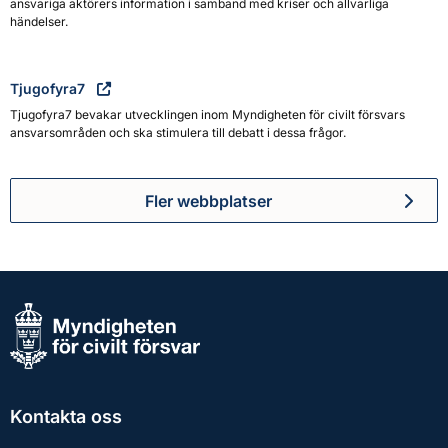
ansvariga aktörers information i samband med kriser och allvarliga
händelser.
Tjugofyra7
Tjugofyra7 bevakar utvecklingen inom Myndigheten för civilt försvars
ansvarsområden och ska stimulera till debatt i dessa frågor.
Fler webbplatser
Kontakta oss