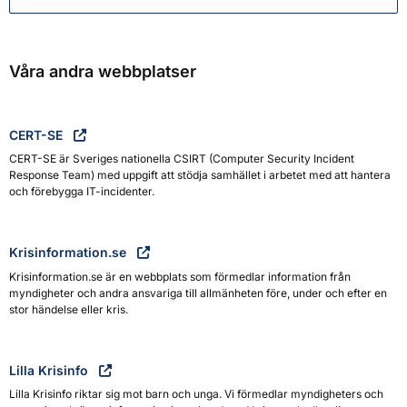
Myndigheten för civilt försva
Våra andra webbplatser
CERT-SE
CERT-SE är Sveriges nationella CSIRT (Computer Security Incident
Response Team) med uppgift att stödja samhället i arbetet med att hantera
och förebygga IT-incidenter.
Krisinformation.se
Krisinformation.se är en webbplats som förmedlar information från
myndigheter och andra ansvariga till allmänheten före, under och efter en
stor händelse eller kris.
Lilla Krisinfo
Lilla Krisinfo riktar sig mot barn och unga. Vi förmedlar myndigheters och