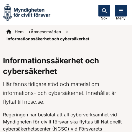
Sök
Meny
Startsidan
Hem
Ämnesområden
Informationssäkerhet och cybersäkerhet
Informationssäkerhet och
cybersäkerhet
Här fanns tidigare stöd och material om
informations- och cybersäkerhet. Innehållet är
flyttat till ncsc.se.
Regeringen har beslutat att all cyberverksamhet vid
Myndigheten för civilt försvar ska flyttas till Nationellt
cybersäkerhetscenter (NCSC) vid Försvarets