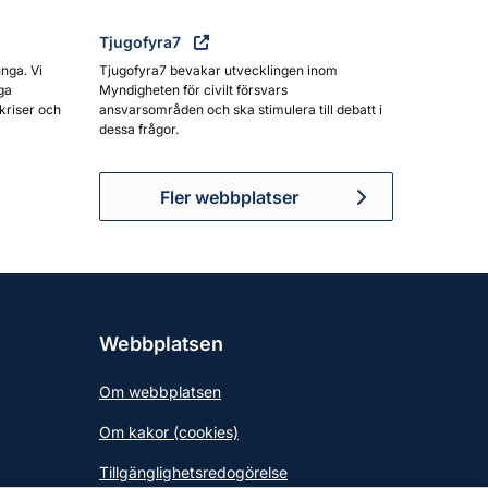
Tjugofyra7
unga. Vi
Tjugofyra7 bevakar utvecklingen inom
ga
Myndigheten för civilt försvars
kriser och
ansvarsområden och ska stimulera till debatt i
dessa frågor.
Fler webbplatser
Webbplatsen
Om webbplatsen
Om kakor (cookies)
Tillgänglighetsredogörelse