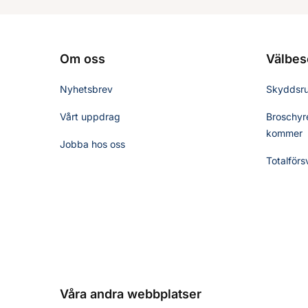
Om oss
Välbes
Nyhetsbrev
Skyddsr
Vårt uppdrag
Broschyre
kommer
Jobba hos oss
Totalförs
Våra andra webbplatser