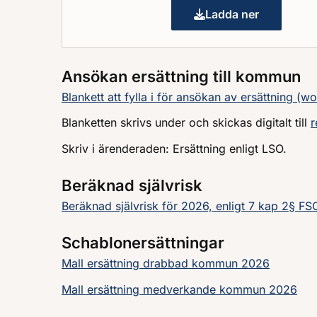
Ladda ner
Ersättning till 
Ansökan ersättning till kommun
Blankett att fylla i för ansökan av ersättning (wo
Blanketten skrivs under och skickas digitalt till
r
Skriv i ärenderaden: Ersättning enligt LSO.
Beräknad självrisk
Beräknad självrisk för 2026, enligt 7 kap 2§ FS
Schablonersättningar
Mall ersättning drabbad kommun 2026
Mall ersättning medverkande kommun 2026