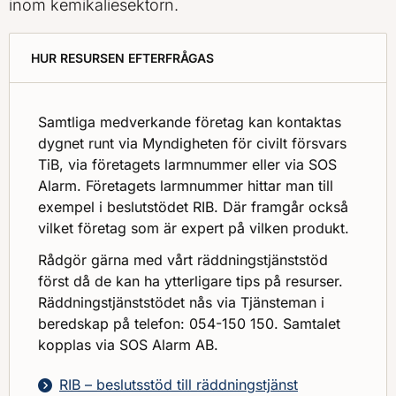
inom kemikaliesektorn.
HUR RESURSEN EFTERFRÅGAS
Samtliga medverkande företag kan kontaktas
dygnet runt via Myndigheten för civilt försvars
TiB, via företagets larmnummer eller via SOS
Alarm. Företagets larmnummer hittar man till
exempel i beslutstödet RIB. Där framgår också
vilket företag som är expert på vilken produkt.
Rådgör gärna med vårt räddningstjänststöd
först då de kan ha ytterligare tips på resurser.
Räddningstjänststödet nås via Tjänsteman i
beredskap på telefon: 054-150 150. Samtalet
kopplas via SOS Alarm AB.
RIB – beslutsstöd till räddningstjänst