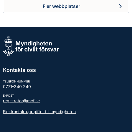
Fler webbplatser
Kontakta oss
TELEFONNUMMER
0771-240 240
E-POST
registrator@mcf.se
Fler kontaktuppgifter till myndigheten