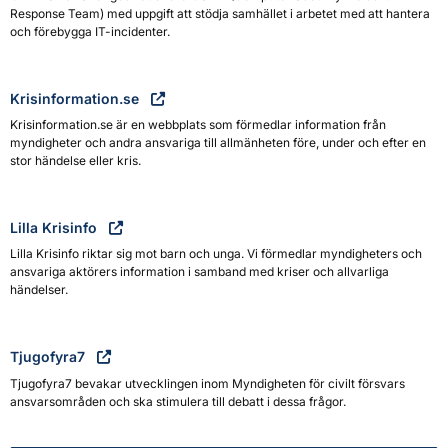
Response Team) med uppgift att stödja samhället i arbetet med att hantera
och förebygga IT-incidenter.
Krisinformation.se
Krisinformation.se är en webbplats som förmedlar information från
myndigheter och andra ansvariga till allmänheten före, under och efter en
stor händelse eller kris.
Lilla Krisinfo
Lilla Krisinfo riktar sig mot barn och unga. Vi förmedlar myndigheters och
ansvariga aktörers information i samband med kriser och allvarliga
händelser.
Tjugofyra7
Tjugofyra7 bevakar utvecklingen inom Myndigheten för civilt försvars
ansvarsområden och ska stimulera till debatt i dessa frågor.