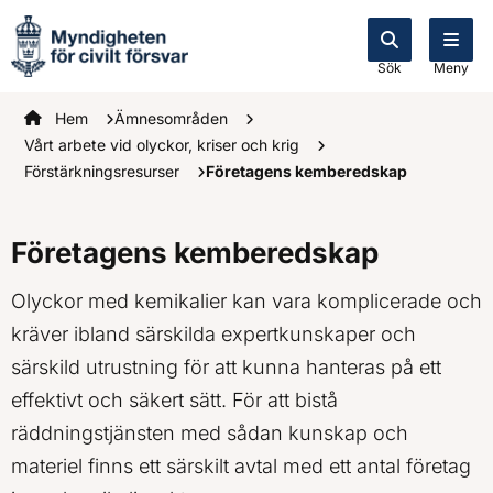
Sök
Meny
Startsidan
Hem
Ämnesområden
Vårt arbete vid olyckor, kriser och krig
Förstärkningsresurser
Företagens kemberedskap
Företagens kemberedskap
Olyckor med kemikalier kan vara komplicerade och
kräver ibland särskilda expertkunskaper och
särskild utrustning för att kunna hanteras på ett
effektivt och säkert sätt. För att bistå
räddningstjänsten med sådan kunskap och
materiel finns ett särskilt avtal med ett antal företag