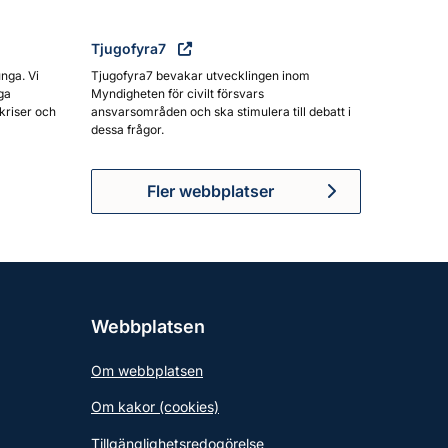
Tjugofyra7
unga. Vi
Tjugofyra7 bevakar utvecklingen inom
ga
Myndigheten för civilt försvars
kriser och
ansvarsområden och ska stimulera till debatt i
dessa frågor.
Fler webbplatser
Webbplatsen
Om webbplatsen
Om kakor (cookies)
Tillgänglighetsredogörelse