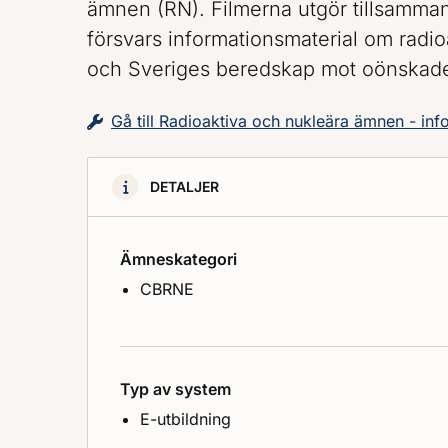
ämnen (RN). Filmerna utgör tillsamman
försvars informationsmaterial om radi
och Sveriges beredskap mot oönskad
Gå till Radioaktiva och nukleära ämnen - inf
DETALJER
Ämneskategori
CBRNE
Typ av system
E-utbildning