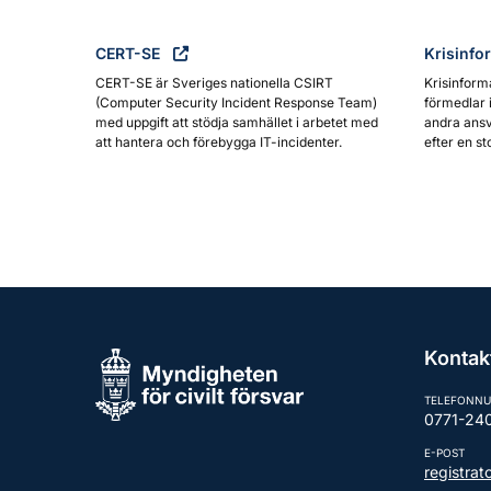
CERT-SE
Krisinfo
CERT-SE är Sveriges nationella CSIRT
Krisinform
(Computer Security Incident Response Team)
förmedlar 
med uppgift att stödja samhället i arbetet med
andra ansv
att hantera och förebygga IT-incidenter.
efter en st
Kontak
TELEFONN
0771-24
E-POST
registra