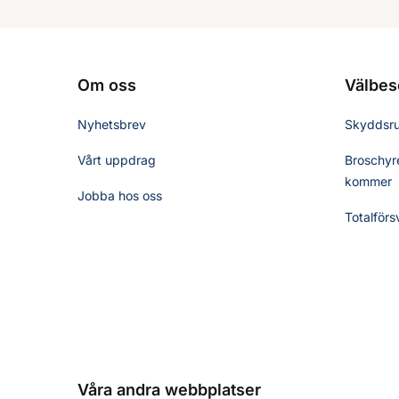
Om oss
Välbes
Nyhetsbrev
Skyddsr
Vårt uppdrag
Broschyre
kommer
Jobba hos oss
Totalförs
Våra andra webbplatser