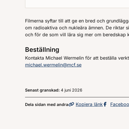
Filmerna syftar till att ge en bred och grundlä
om radioaktiva och nukleära ämnen. De riktar s
och för de som vill lära sig mer om beredskap 
Beställning
Kontakta Michael Wermelin för att beställa verk
michael.wermelin@mcf.se
Senast granskad:
4 juni 2026
Kopiera
sidans
länk
Dela sid
Facebo
Dela sidan med andra