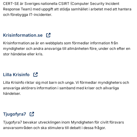
CERT-SE är Sveriges nationella CSIRT (Computer Security Incident
Response Team) med uppgift att stödja samhället i arbetet med att hantera
och förebygga IT-incidenter.
Krisinformation.se
Krisinformation.se är en webbplats som förmedlar information från
myndigheter och andra ansvariga till allmänheten före, under och efter en
stor händelse eller kris.
Lilla Krisinfo
Lilla Krisinfo riktar sig mot barn och unga. Vi förmedlar myndigheters och
ansvariga aktörers information i samband med kriser och allvarliga
händelser.
Tjugofyra7
Tjugofyra7 bevakar utvecklingen inom Myndigheten för civilt försvars
ansvarsområden och ska stimulera till debatt i dessa frågor.