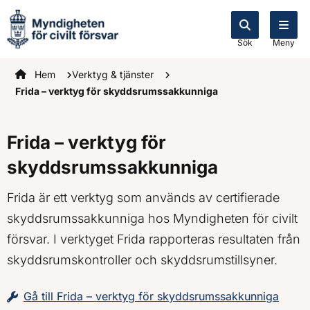
Sök
Meny
Startsidan
Hem
Verktyg & tjänster
Frida – verktyg för skyddsrumssakkunniga
Frida – verktyg för
skyddsrumssakkunniga
Frida är ett verktyg som används av certifierade
skyddsrumssakkunniga hos Myndigheten för civilt
försvar. I verktyget Frida rapporteras resultaten från
skyddsrumskontroller och skyddsrumstillsyner.
Gå till Frida – verktyg för skyddsrumssakkunniga