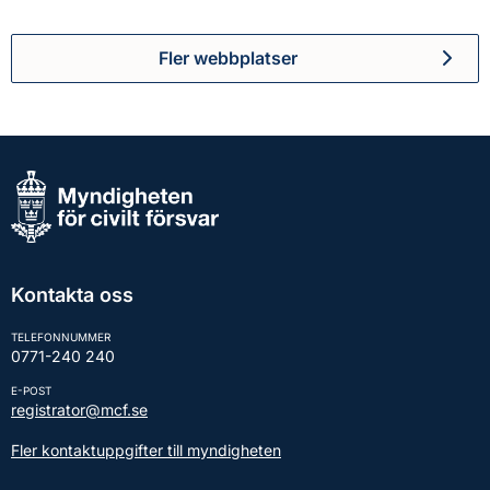
Fler webbplatser
Kontakta oss
TELEFONNUMMER
0771-240 240
E-POST
registrator@mcf.se
Fler kontaktuppgifter till myndigheten