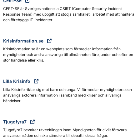
CERT-SE
CERT-SE är Sveriges nationella CSIRT (Computer Security Incident
Response Team) med uppgift att stödja samhället i arbetet med att hantera
och förebygga IT-incidenter.
Krisinformation.se
Krisinformation.se är en webbplats som förmedlar information från
myndigheter och andra ansvariga till allmänheten före, under och efter en
stor händelse eller kris.
Lilla Krisinfo
Lilla Krisinfo riktar sig mot barn och unga. Vi förmedlar myndigheters och
ansvariga aktörers information i samband med kriser och allvarliga
händelser.
Tjugofyra7
Tjugofyra7 bevakar utvecklingen inom Myndigheten för civilt försvars
ansvarsområden och ska stimulera till debatt i dessa frågor.