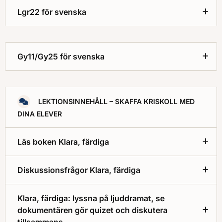
Lgr22 för svenska
Gy11/Gy25 för svenska
LEKTIONSINNEHÅLL – SKAFFA KRISKOLL MED
DINA ELEVER
Läs boken Klara, färdiga
Diskussionsfrågor Klara, färdiga
Klara, färdiga: lyssna på ljuddramat, se
dokumentären gör quizet och diskutera