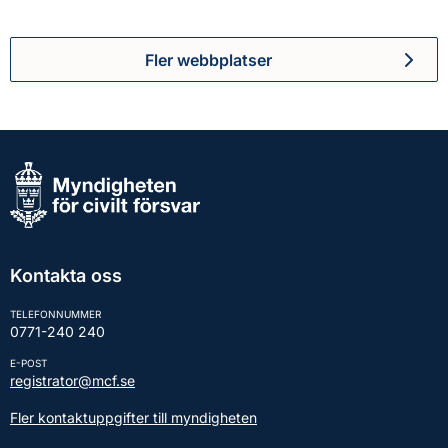
Fler webbplatser
Kontakta oss
TELEFONNUMMER
0771-240 240
E-POST
registrator@mcf.se
Fler kontaktuppgifter till myndigheten