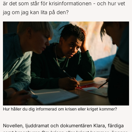
är det som står för krisinformationen - och hur vet
jag om jag kan lita på den?
Hur håller du dig informerad om krisen eller kriget kommer?
Novellen, ljuddramat och dokumentären Klara, färdiga