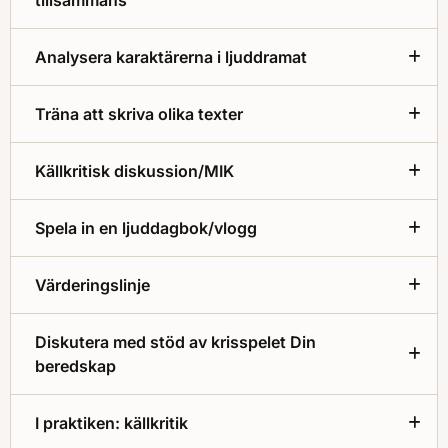
tillsammans
Analysera karaktärerna i ljuddramat
Träna att skriva olika texter
Källkritisk diskussion/MIK
Spela in en ljuddagbok/vlogg
Värderingslinje
Diskutera med stöd av krisspelet Din
beredskap
I praktiken: källkritik