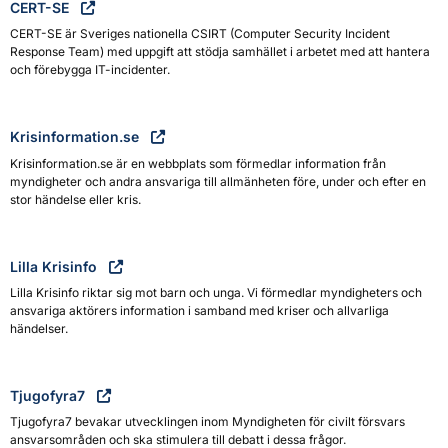
CERT-SE
CERT-SE är Sveriges nationella CSIRT (Computer Security Incident
Response Team) med uppgift att stödja samhället i arbetet med att hantera
och förebygga IT-incidenter.
Krisinformation.se
Krisinformation.se är en webbplats som förmedlar information från
myndigheter och andra ansvariga till allmänheten före, under och efter en
stor händelse eller kris.
Lilla Krisinfo
Lilla Krisinfo riktar sig mot barn och unga. Vi förmedlar myndigheters och
ansvariga aktörers information i samband med kriser och allvarliga
händelser.
Tjugofyra7
Tjugofyra7 bevakar utvecklingen inom Myndigheten för civilt försvars
ansvarsområden och ska stimulera till debatt i dessa frågor.