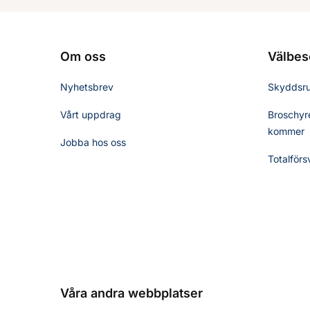
Om oss
Välbes
Nyhetsbrev
Skyddsr
Vårt uppdrag
Broschyre
kommer
Jobba hos oss
Totalförs
Våra andra webbplatser