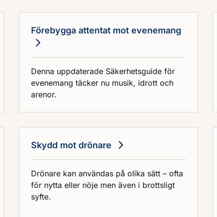
Förebygga attentat mot evenemang
Denna uppdaterade Säkerhetsguide för
evenemang täcker nu musik, idrott och
arenor.
Skydd mot drönare
Drönare kan användas på olika sätt – ofta
för nytta eller nöje men även i brottsligt
syfte.