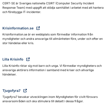
CERT-SE är Sveriges nationella CSIRT (Computer Security Incident
Response Team) med uppgift att stödja samhället i arbetet med att hantera
och förebygga IT-incidenter.
Krisinformation.se
Krisinformation.se är en webbplats som förmedlar information från
myndigheter och andra ansvariga till allmänheten före, under och efter en
stor händelse eller kris.
Lilla Krisinfo
Lilla Krisinfo riktar sig mot barn och unga. Vi förmedlar myndigheters och
ansvariga aktörers information i samband med kriser och allvarliga
händelser.
Tjugofyra7
Tjugofyra7 bevakar utvecklingen inom Myndigheten för civilt försvars
ansvarsområden och ska stimulera till debatt i dessa frågor.