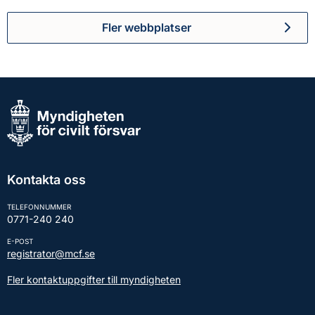
Fler webbplatser
Kontakta oss
TELEFONNUMMER
0771-240 240
E-POST
registrator@mcf.se
Fler kontaktuppgifter till myndigheten