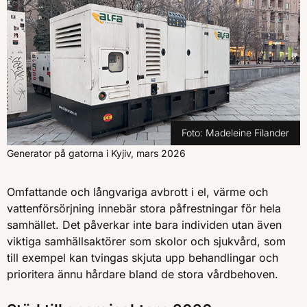
Foto:
Madeleine Filander
Generator på gatorna i Kyjiv, mars 2026
Omfattande och långvariga avbrott i el, värme och
vattenförsörjning innebär stora påfrestningar för hela
samhället. Det påverkar inte bara individen utan även
viktiga samhällsaktörer som skolor och sjukvård, som
till exempel kan tvingas skjuta upp behandlingar och
prioritera ännu hårdare bland de stora vårdbehoven.