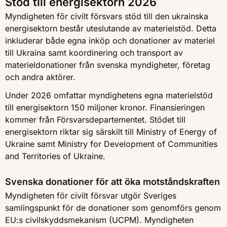
Stöd till energisektorn 2026
Myndigheten för civilt försvars stöd till den ukrainska
energisektorn består uteslutande av materielstöd. Detta
inkluderar både egna inköp och donationer av materiel
till Ukraina samt koordinering och transport av
materieldonationer från svenska myndigheter, företag
och andra aktörer.
Under 2026 omfattar myndighetens egna materielstöd
till energisektorn 150 miljoner kronor. Finansieringen
kommer från Försvarsdepartementet. Stödet till
energisektorn riktar sig särskilt till Ministry of Energy of
Ukraine samt Ministry for Development of Communities
and Territories of Ukraine.
Svenska donationer för att öka motståndskraften
Myndigheten för civilt försvar utgör Sveriges
samlingspunkt för de donationer som genomförs genom
EU:s civilskyddsmekanism (UCPM). Myndigheten