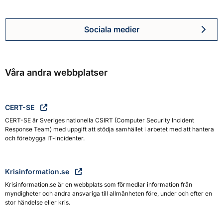
Sociala medier
Myndigheten för civilt försva
Våra andra webbplatser
CERT-SE
CERT-SE är Sveriges nationella CSIRT (Computer Security Incident
Response Team) med uppgift att stödja samhället i arbetet med att hantera
och förebygga IT-incidenter.
Krisinformation.se
Krisinformation.se är en webbplats som förmedlar information från
myndigheter och andra ansvariga till allmänheten före, under och efter en
stor händelse eller kris.