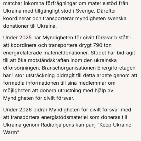
matchar inkomna förfrågningar om materielstöd från
Ukraina med tillgängligt stöd i Sverige. Därefter
koordinerar och transporterar myndigheten svenska
donationer till Ukraina.
Under 2025 har Myndigheten för civilt försvar bistått i
att koordinera och transportera drygt 790 ton
energirelaterade materieldonationer. Stödet har bidragit
till att öka motståndskraften inom den ukrainska
elförsörjningen. Branschorganisationen Energiföretagen
har i stor utsträckning bidragit till detta arbete genom att
förmedla informationen till sina medlemmar om
möjligheten att donera utrustning med hjälp av
Myndigheten för civilt försvar.
Under 2026 bidrar Myndigheten för civilt försvar med
att transportera energistödsmateriel som doneras till
Ukraina genom Radiohjälpens kampanj ”Keep Ukraine
Warm”