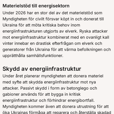
Materielstöd till energisektorn
Under 2026 har en stor del av det materielstöd som
Myndigheten för civilt försvar köpt in och donerat till
Ukraina för att möta kritiska behov inom
energiinfrastrukturen utgjorts av elverk. Ryska attacker
mot energiinfrastruktur kombinerat med en ovanligt kall
vinter innebar en drastisk efterfrågan om elverk och
generatorer från Ukraina för att värma befolkningen och
upprätthålla samhällsfunktioner.
Skydd av energiinfrastruktur
Under året planerar myndigheten att donera materiel
med syfte att skydda energiinfrastruktur mot nya
attacker. Passivt skydd i form av betonglego och
gabioner används för att bygga in kritisk
energiinfrastruktur och förhindrar energibortfall.
Myndigheten kommer även att donera utrustning för att
öka Ukrainas förmåga att reparera och återställa skadad