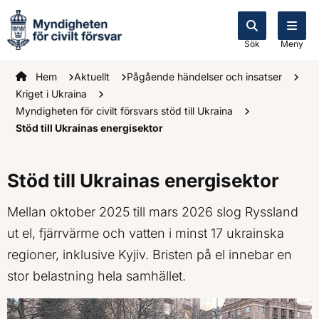
Sök
Meny
Startsidan
Hem
Aktuellt
Pågående händelser och insatser
Kriget i Ukraina
Myndigheten för civilt försvars stöd till Ukraina
Stöd till Ukrainas energisektor
Stöd till Ukrainas energisektor
Mellan oktober 2025 till mars 2026 slog Ryssland
ut el, fjärrvärme och vatten i minst 17 ukrainska
regioner, inklusive Kyjiv. Bristen på el innebar en
stor belastning hela samhället.