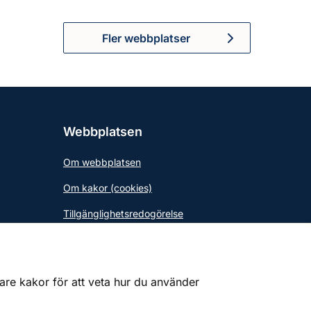
Fler webbplatser
Webbplatsen
Om webbplatsen
Om kakor (cookies)
Tillgänglighetsredogörelse
gare kakor för att veta hur du använder