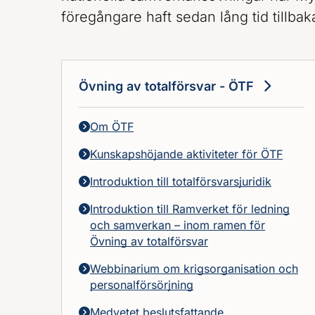
föregångare haft sedan lång tid tillbak
Övning av totalförsvar - ÖTF
Om ÖTF
Kunskapshöjande aktiviteter för ÖTF
Introduktion till totalförsvarsjuridik
Introduktion till Ramverket för ledning
och samverkan – inom ramen för
Övning av totalförsvar
Webbinarium om krigsorganisation och
personalförsörjning
Medvetet beslutsfattande