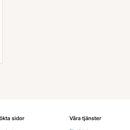
ökta sidor
Våra tjänster