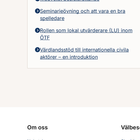
Seminarieövning och att vara en bra
spelledare
Rollen som lokal utvärderare (LU) inom
ÖTF
Värdlandsstöd till internationella civila
aktörer – en introduktion
Om oss
Välbes