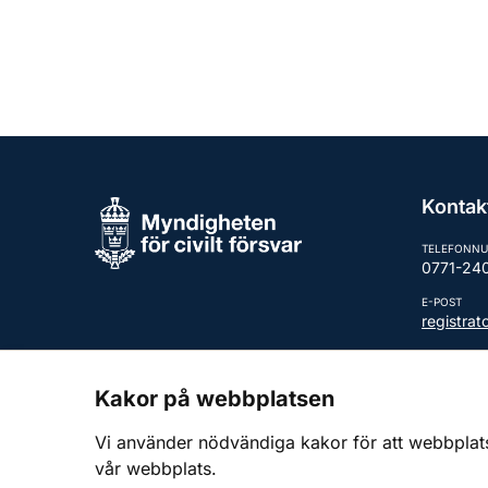
Kontak
TELEFONN
0771-24
E-POST
registra
Fler kont
Kakor på webbplatsen
Vi använder nödvändiga kakor för att webbplatsen
vår webbplats.