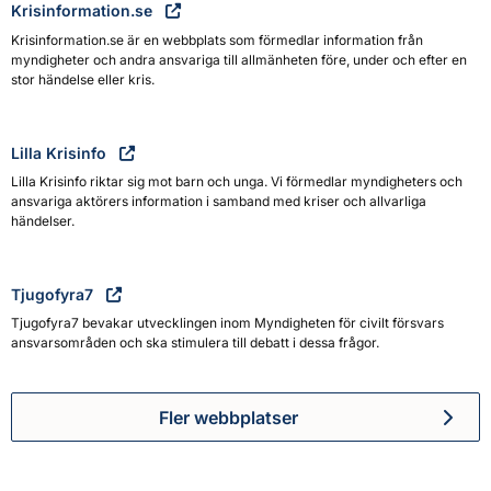
Krisinformation.se
Krisinformation.se är en webbplats som förmedlar information från
myndigheter och andra ansvariga till allmänheten före, under och efter en
stor händelse eller kris.
Lilla Krisinfo
Lilla Krisinfo riktar sig mot barn och unga. Vi förmedlar myndigheters och
ansvariga aktörers information i samband med kriser och allvarliga
händelser.
Tjugofyra7
Tjugofyra7 bevakar utvecklingen inom Myndigheten för civilt försvars
ansvarsområden och ska stimulera till debatt i dessa frågor.
Fler webbplatser