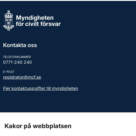
Kontakta oss
TELEFONNUMMER
0771-240 240
E-POST
registrator@mcf.se
Fler kontaktuppgifter till myndigheten
Kontakt till presstjänsten
Kakor på webbplatsen