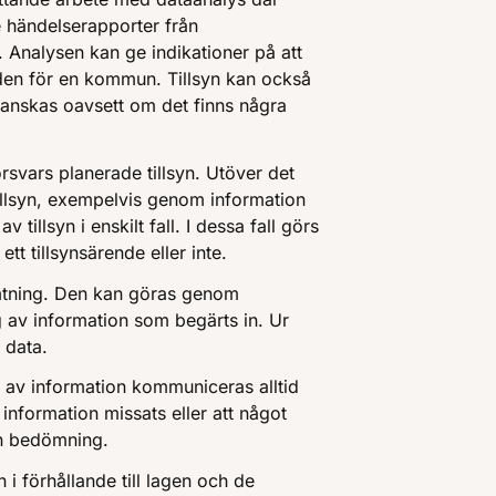
 händelserapporter från
. Analysen kan ge indikationer på att
råden för en kommun. Tillsyn kan också
granskas oavsett om det finns några
rsvars planerade tillsyn. Utöver det
llsyn, exempelvis genom information
illsyn i enskilt fall. I dessa fall görs
tt tillsynsärende eller inte.
hämtning. Den kan göras genom
av information som begärts in. Ur
 data.
g av information kommuniceras alltid
 information missats eller att något
en bedömning.
 förhållande till lagen och de