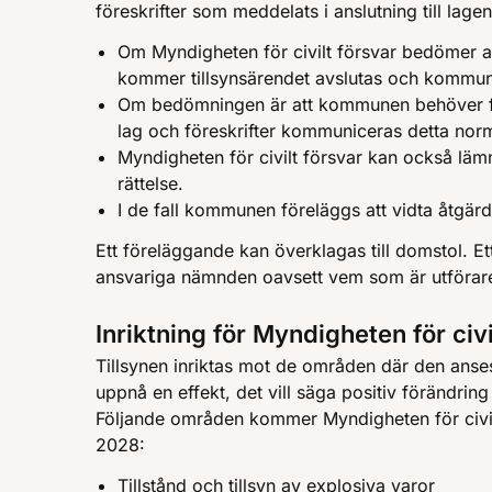
föreskrifter som meddelats i anslutning till lagen
Om Myndigheten för civilt försvar bedömer a
kommer tillsynsärendet avslutas och kommun
Om bedömningen är att kommunen behöver förb
lag och föreskrifter kommuniceras detta norm
Myndigheten för civilt försvar kan också lä
rättelse.
I de fall kommunen föreläggs att vidta åtgär
Ett föreläggande kan överklagas till domstol. Et
ansvariga nämnden oavsett vem som är utförare 
Inriktning för Myndigheten för civi
Tillsynen inriktas mot de områden där den anses 
uppnå en effekt, det vill säga positiv förändr
Följande områden kommer Myndigheten för civilt
2028:
Tillstånd och tillsyn av explosiva varor