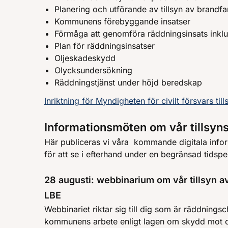
Planering och utförande av tillsyn av brandfar
Kommunens förebyggande insatser
Förmåga att genomföra räddningsinsats inklu
Plan för räddningsinsatser
Oljeskadeskydd
Olycksundersökning
Räddningstjänst under höjd beredskap
Inriktning för Myndigheten för civilt försvars 
Informationsmöten om vår tillsy
Här publiceras vi våra kommande digitala info
för att se i efterhand under en begränsad tidspe
28 augusti: webbinarium om vår tillsyn 
LBE
Webbinariet riktar sig till dig som är räddningsc
kommunens arbete enligt lagen om skydd mot 