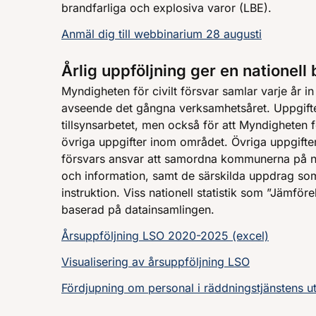
brandfarliga och explosiva varor (LBE).
Anmäl dig till webbinarium 28 augusti
Årlig uppföljning ger en nationell 
Myndigheten för civilt försvar samlar varje år 
avseende det gångna verksamhetsåret. Uppgift
tillsynsarbetet, men också för att Myndigheten fö
övriga uppgifter inom området. Övriga uppgifter
försvars ansvar att samordna kommunerna på n
och information, samt de särskilda uppdrag so
instruktion. Viss nationell statistik som ”Jämfö
baserad på datainsamlingen.
Årsuppföljning LSO 2020-2025 (excel)
Visualisering av årsuppföljning LSO
Fördjupning om personal i räddningstjänstens ut