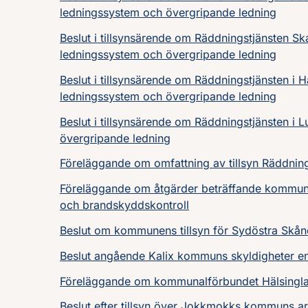
ledningssystem och övergripande ledning
Beslut i tillsynsärende om Räddningstjänsten 
ledningssystem och övergripande ledning
Beslut i tillsynsärende om Räddningstjänsten 
ledningssystem och övergripande ledning
Beslut i tillsynsärende om Räddningstjänsten i
övergripande ledning
Föreläggande om omfattning av tillsyn Räddning
Föreläggande om åtgärder beträffande kommunen
och brandskyddskontroll
Beslut om kommunens tillsyn för Sydöstra Skån
Beslut angående Kalix kommuns skyldigheter en
Föreläggande om kommunalförbundet Hälsinglan
Beslut efter tillsyn över Jokkmokks kommuns a