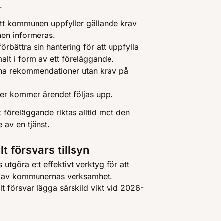
.
tt kommunen uppfyller gällande krav
en informeras.
ättra sin hantering för att uppfylla
alt i form av ett föreläggande.
mna rekommendationer utan krav på
der kommer ärendet följas upp.
t föreläggande riktas alltid mot den
av en tjänst.
lt försvars tillsyn
utgöra ett effektivt verktyg för att
ing av kommunernas verksamhet.
 försvar lägga särskild vikt vid 2026-