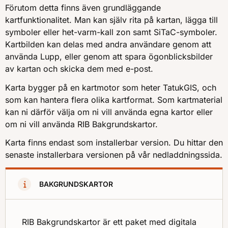
Förutom detta finns även grundläggande
kartfunktionalitet. Man kan själv rita på kartan, lägga till
symboler eller het-varm-kall zon samt SiTaC-symboler.
Kartbilden kan delas med andra användare genom att
använda Lupp, eller genom att spara ögonblicksbilder
av kartan och skicka dem med e-post.
Karta bygger på en kartmotor som heter TatukGIS, och
som kan hantera flera olika kartformat. Som kartmaterial
kan ni därför välja om ni vill använda egna kartor eller
om ni vill använda RIB Bakgrundskartor.
Karta finns endast som installerbar version. Du hittar den
senaste installerbara versionen på vår nedladdningssida.
BAKGRUNDSKARTOR
RIB Bakgrundskartor är ett paket med digitala