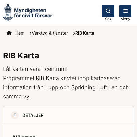
Sök
Meny
Startsidan
Hem
Verktyg & tjänster
RIB Karta
RIB Karta
Låt kartan vara i centrum!
Programmet RIB Karta knyter ihop kartbaserad
information från Lupp och Spridning Luft i en och
samma vy.
DETALJER