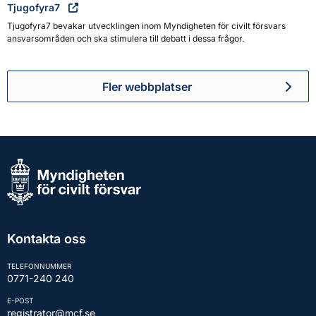
Tjugofyra7
Tjugofyra7 bevakar utvecklingen inom Myndigheten för civilt försvars
ansvarsområden och ska stimulera till debatt i dessa frågor.
Fler webbplatser
Kontakta oss
TELEFONNUMMER
0771-240 240
E-POST
registrator@mcf.se