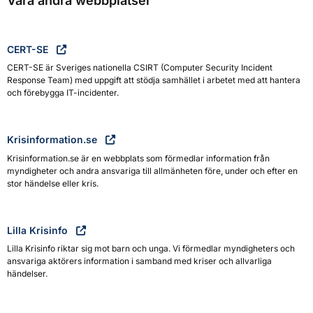
Våra andra webbplatser
CERT-SE
CERT-SE är Sveriges nationella CSIRT (Computer Security Incident
Response Team) med uppgift att stödja samhället i arbetet med att hantera
och förebygga IT-incidenter.
Krisinformation.se
Krisinformation.se är en webbplats som förmedlar information från
myndigheter och andra ansvariga till allmänheten före, under och efter en
stor händelse eller kris.
Lilla Krisinfo
Lilla Krisinfo riktar sig mot barn och unga. Vi förmedlar myndigheters och
ansvariga aktörers information i samband med kriser och allvarliga
händelser.