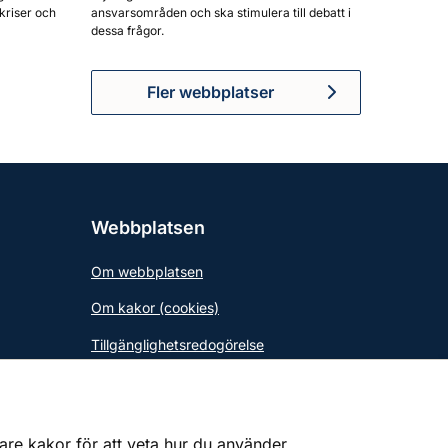
kriser och
ansvarsområden och ska stimulera till debatt i
dessa frågor.
Fler webbplatser
Webbplatsen
Om webbplatsen
Om kakor (cookies)
Tillgänglighetsredogörelse
gare kakor för att veta hur du använder