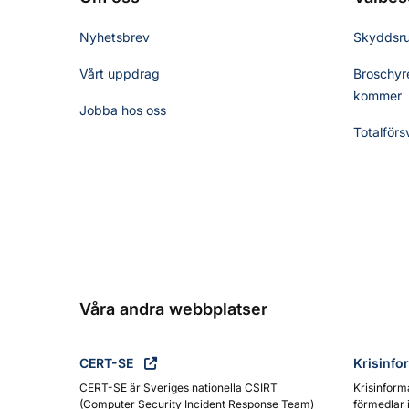
Nyhetsbrev
Skyddsr
Vårt uppdrag
Broschyre
kommer
Jobba hos oss
Totalförs
Våra andra webbplatser
CERT-SE
Krisinfo
CERT-SE är Sveriges nationella CSIRT
Krisinform
(Computer Security Incident Response Team)
förmedlar 