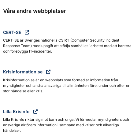
Våra andra webbplatser
CERT-SE
CERT-SE är Sveriges nationella CSIRT (Computer Security Incident
Response Team) med uppgift att stödja samhället i arbetet med att hantera
och förebygga IT-incidenter.
Krisinformation.se
Krisinformation.se är en webbplats som förmedlar information från
myndigheter och andra ansvariga till allmänheten före, under och efter en
stor händelse eller kris.
Lilla Krisinfo
Lilla Krisinfo riktar sig mot barn och unga. Vi förmedlar myndigheters och
ansvariga aktörers information i samband med kriser och allvarliga
händelser.