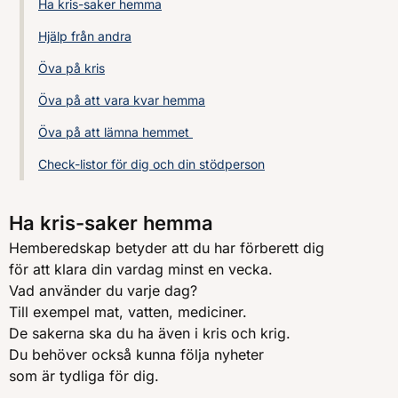
Ha kris-saker hemma
Hjälp från andra
Öva på kris
Öva på att vara kvar hemma
Öva på att lämna hemmet
Check-listor för dig och din stödperson
Ha kris-saker hemma
Hemberedskap betyder att du har förberett dig
för att klara din vardag minst en vecka.
Vad använder du varje dag?
Till exempel mat, vatten, mediciner.
De sakerna ska du ha även i kris och krig.
Du behöver också kunna följa nyheter
som är tydliga
för dig.