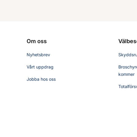
Om oss
Välbes
Nyhetsbrev
Skyddsr
Vårt uppdrag
Broschyre
kommer
Jobba hos oss
Totalförs