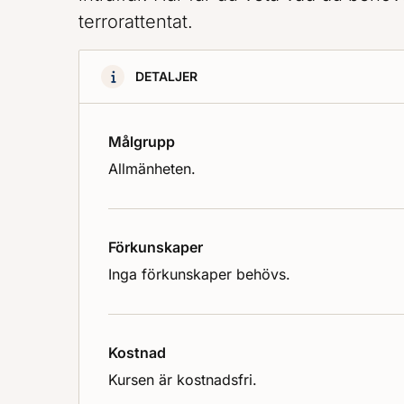
terrorattentat.
DETALJER
Målgrupp
Allmänheten.
Förkunskaper
Inga förkunskaper behövs.
Kostnad
Kursen är kostnadsfri.