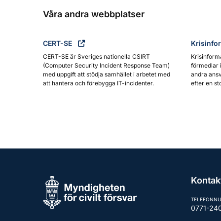
Våra andra webbplatser
CERT-SE
Krisinfo
CERT-SE är Sveriges nationella CSIRT
Krisinform
(Computer Security Incident Response Team)
förmedlar 
med uppgift att stödja samhället i arbetet med
andra ansv
att hantera och förebygga IT-incidenter.
efter en st
Kontak
TELEFONN
0771-24