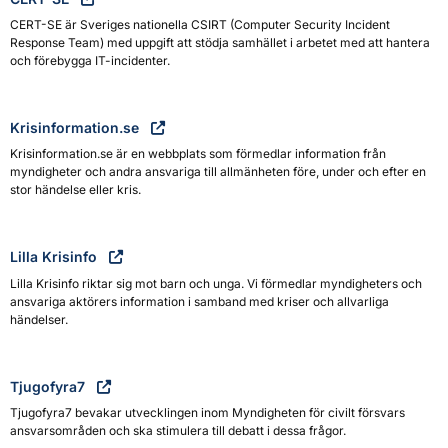
CERT-SE är Sveriges nationella CSIRT (Computer Security Incident
Response Team) med uppgift att stödja samhället i arbetet med att hantera
och förebygga IT-incidenter.
Krisinformation.se
Krisinformation.se är en webbplats som förmedlar information från
myndigheter och andra ansvariga till allmänheten före, under och efter en
stor händelse eller kris.
Lilla Krisinfo
Lilla Krisinfo riktar sig mot barn och unga. Vi förmedlar myndigheters och
ansvariga aktörers information i samband med kriser och allvarliga
händelser.
Tjugofyra7
Tjugofyra7 bevakar utvecklingen inom Myndigheten för civilt försvars
ansvarsområden och ska stimulera till debatt i dessa frågor.