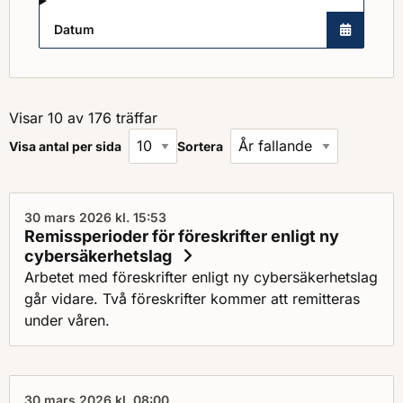
Datum
Visar 10 av 176 träffar
Visa antal per sida
Sortera
30 mars 2026 kl. 15:53
Remissperioder för föreskrifter enligt ny
cybersäkerhetslag
Arbetet med föreskrifter enligt ny cybersäkerhetslag
går vidare. Två föreskrifter kommer att remitteras
under våren.
30 mars 2026 kl. 08:00