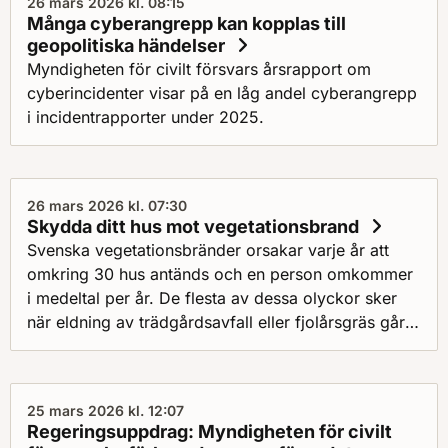
26 mars 2026 kl. 08:15
förmågebedömningar.
Många cyberangrepp kan kopplas till
geopolitiska händelser
Myndigheten för civilt försvars årsrapport om
cyberincidenter visar på en låg andel cyberangrepp
i incidentrapporter under 2025.
26 mars 2026 kl. 07:30
Skydda ditt hus mot vegetationsbrand
Svenska vegetationsbränder orsakar varje år att
omkring 30 hus antänds och en person omkommer
i medeltal per år. De flesta av dessa olyckor sker
när eldning av trädgårdsavfall eller fjolårsgräs går
snett.
25 mars 2026 kl. 12:07
Regeringsuppdrag: Myndigheten för civilt