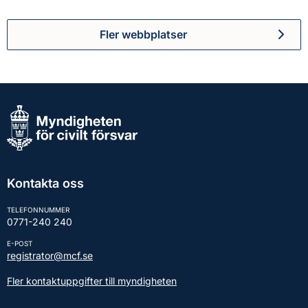
Fler webbplatser
Kontakta oss
TELEFONNUMMER
0771-240 240
E-POST
registrator@mcf.se
Fler kontaktuppgifter till myndigheten