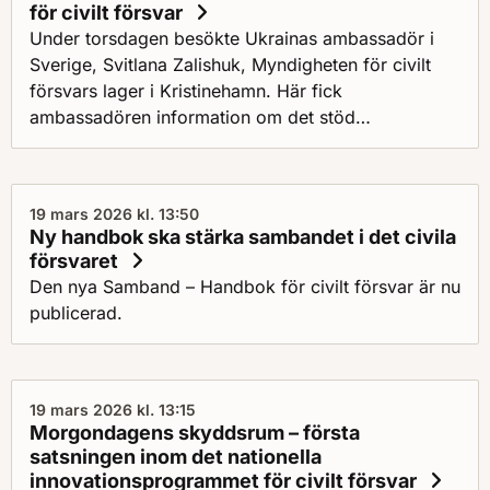
för civilt försvar
Under torsdagen besökte Ukrainas ambassadör i
Sverige, Svitlana Zalishuk, Myndigheten för civilt
försvars lager i Kristinehamn. Här fick
ambassadören information om det stöd
myndigheten bidrar med till Ukraina.
19 mars 2026 kl. 13:50
Ny handbok ska stärka sambandet i det civila
försvaret
Den nya Samband – Handbok för civilt försvar är nu
publicerad.
19 mars 2026 kl. 13:15
Morgondagens skyddsrum – första
satsningen inom det nationella
innovationsprogrammet för civilt försvar