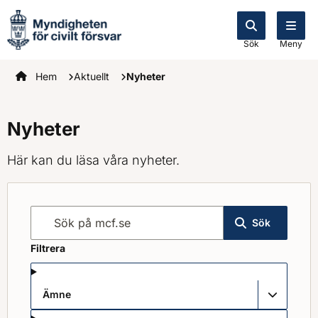
Sök
Meny
Startsidan
Hem
Aktuellt
Nyheter
Nyheter
Här kan du läsa våra nyheter.
Sök på mcf.se
Sök
Filtrera
Ämne