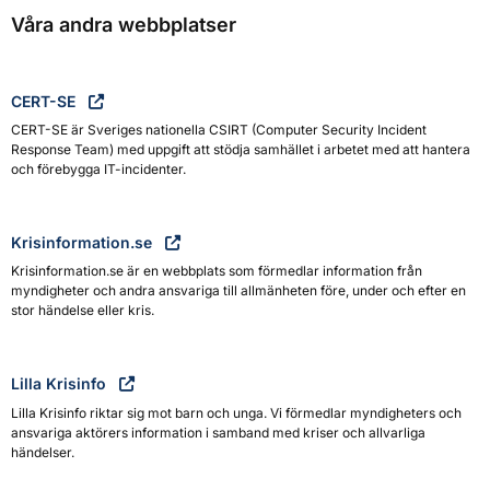
Våra andra webbplatser
CERT-SE
CERT-SE är Sveriges nationella CSIRT (Computer Security Incident
Response Team) med uppgift att stödja samhället i arbetet med att hantera
och förebygga IT-incidenter.
Krisinformation.se
Krisinformation.se är en webbplats som förmedlar information från
myndigheter och andra ansvariga till allmänheten före, under och efter en
stor händelse eller kris.
Lilla Krisinfo
Lilla Krisinfo riktar sig mot barn och unga. Vi förmedlar myndigheters och
ansvariga aktörers information i samband med kriser och allvarliga
händelser.