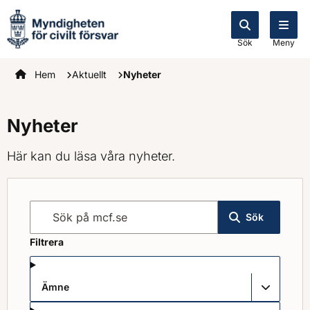
Sök
Meny
Startsidan
Hem
Aktuellt
Nyheter
Nyheter
Här kan du läsa våra nyheter.
Sök på mcf.se
Sök
Filtrera
Ämne