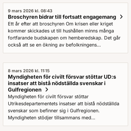
9 mars 2026 kl. 08:43
Broschyren bidrar till fortsatt engagemang
Ett år efter att broschyren Om krisen eller kriget
kommer skickades ut till hushållen minns många
fortfarande budskapen om hemberedskap. Det går
också att se en ökning av befolkningens
engagemang i beredskapsfrågor där broschyren
sannolikt bidragit.
8 mars 2026 kl. 11:15
Myndigheten för civilt försvar stöttar UD:s
insatser att bistå nödställda svenskar i
Gulfregionen
Myndigheten för civilt försvar stöttar
Utrikesdepartementets insatser att bistå nödställda
svenskar som befinner sig i Gulfregionen.
Myndigheten stödjer tillsammans med
Socialstyrelsen och Polismyndigheten UD inom