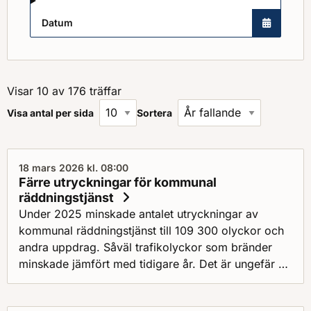
Datum
Visar 10 av 176 träffar
Visa antal per sida
Sortera
18 mars 2026 kl. 08:00
Färre utryckningar för kommunal
räddningstjänst
Under 2025 minskade antalet utryckningar av
kommunal räddningstjänst till 109 300 olyckor och
andra uppdrag. Såväl trafikolyckor som bränder
minskade jämfört med tidigare år. Det är ungefär 2
000 färre larm än 2024.