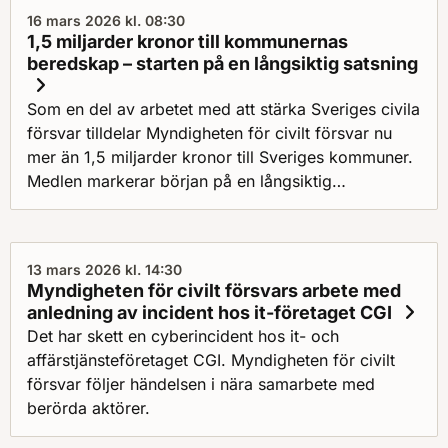
16 mars 2026 kl. 08:30
1,5 miljarder kronor till kommunernas
beredskap – starten på en långsiktig satsning
Som en del av arbetet med att stärka Sveriges civila
försvar tilldelar Myndigheten för civilt försvar nu
mer än 1,5 miljarder kronor till Sveriges kommuner.
Medlen markerar början på en långsiktig
förmågeutveckling. Kommunerna kan räkna med
fortsatta satsningar och förväntningar framöver.
13 mars 2026 kl. 14:30
Myndigheten för civilt försvars arbete med
anledning av incident hos it-företaget CGI
Det har skett en cyberincident hos it- och
affärstjänsteföretaget CGI. Myndigheten för civilt
försvar följer händelsen i nära samarbete med
berörda aktörer.