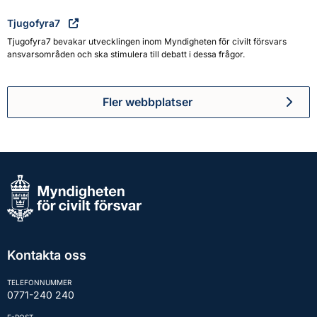
Tjugofyra7
Tjugofyra7 bevakar utvecklingen inom Myndigheten för civilt försvars
ansvarsområden och ska stimulera till debatt i dessa frågor.
Fler webbplatser
Kontakta oss
TELEFONNUMMER
0771-240 240
E-POST