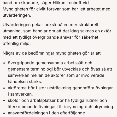
hand om skadade, säger Håkan Lenhoff vid
Myndigheten för civilt försvar som har lett arbetet med
utvärderingen.
Utvärderingen pekar också på en mer strukturell
utmaning, som handlar om att det idag saknas en aktör
med ett tydligt övergripande ansvar för säkerhet i
offentlig miljö.
Några av de bedömningar myndigheten gör är att
övergripande gemensamma arbetssätt och
gemensam terminologi bör utvecklas och övas så att
samverkan mellan de aktörer som är involverade i
händelsen stärks.
aktörerna bör i stor utsträckning genomföra övningar
i samverkan.
skolor och arbetsplatser bör ha tydliga rutiner och
återkommande övningar för inrymning och utrymning.
ansvarsfördelningen i den efterföljande