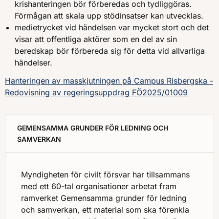
krishanteringen bör förberedas och tydliggöras.
Förmågan att skala upp stödinsatser kan utvecklas.
medietrycket vid händelsen var mycket stort och det
visar att offentliga aktörer som en del av sin
beredskap bör förbereda sig för detta vid allvarliga
händelser.
Hanteringen av masskjutningen på Campus Risbergska -
Redovisning av regeringsuppdrag FÖ2025/01009
GEMENSAMMA GRUNDER FÖR LEDNING OCH
SAMVERKAN
Myndigheten för civilt försvar har tillsammans
med ett 60-tal organisationer arbetat fram
ramverket Gemensamma grunder för ledning
och samverkan, ett material som ska förenkla