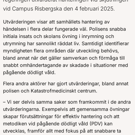
vid Campus Risbergska den 4 februari 2025.
Utvärderingen visar att samhällets hantering av
händelsen i flera delar fungerade väl. Polisens snabba
initiala insats och skolans övning i inrymning och
utrymning har sannolikt räddat liv. Samtidigt identifierar
myndigheten flera områden där utveckling behövs,
bland annat när det gäller samverkan och förmåga till
snabbt omhändertagande av skadade i situationer med
pågående dödligt våld.
Flera andra aktörer har gjort utvärderingar, bland annat
polisen och Katastrofmedicinskt centrum.
– Vi ser delvis samma saker som framkommit i de andra
utvärderingarna. Exempelvis att gemensamma övningar
skapar förutsättningar för effektiv hantering och att
metodiken vid pågående dödligt våld (PDV) kan
utvecklas, framför allt med fokus på att snabbare ta