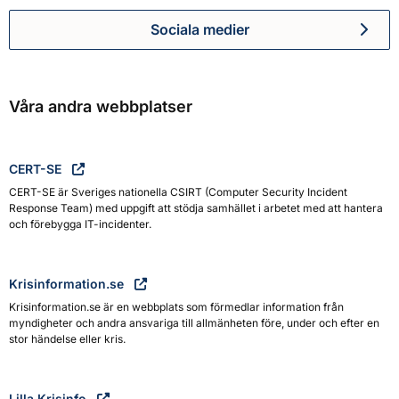
Sociala medier
Myndigheten för civilt försva
Våra andra webbplatser
CERT-SE
CERT-SE är Sveriges nationella CSIRT (Computer Security Incident
Response Team) med uppgift att stödja samhället i arbetet med att hantera
och förebygga IT-incidenter.
Krisinformation.se
Krisinformation.se är en webbplats som förmedlar information från
myndigheter och andra ansvariga till allmänheten före, under och efter en
stor händelse eller kris.
Lilla Krisinfo