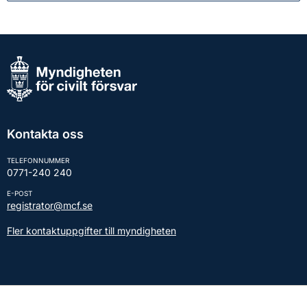
Kontakta oss
TELEFONNUMMER
0771-240 240
E-POST
registrator@mcf.se
Fler kontaktuppgifter till myndigheten
Kontakt till presstjänsten