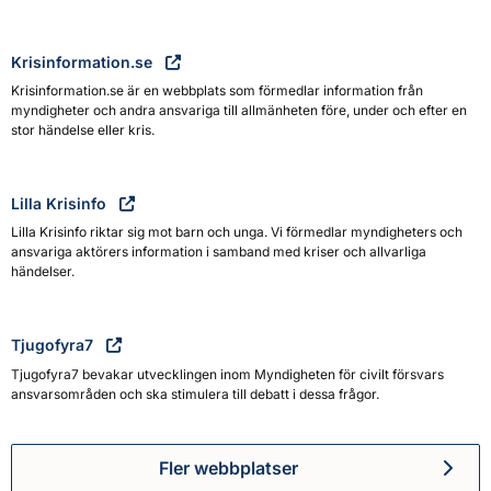
Krisinformation.se
Krisinformation.se är en webbplats som förmedlar information från
myndigheter och andra ansvariga till allmänheten före, under och efter en
stor händelse eller kris.
Lilla Krisinfo
Lilla Krisinfo riktar sig mot barn och unga. Vi förmedlar myndigheters och
ansvariga aktörers information i samband med kriser och allvarliga
händelser.
Tjugofyra7
Tjugofyra7 bevakar utvecklingen inom Myndigheten för civilt försvars
ansvarsområden och ska stimulera till debatt i dessa frågor.
Fler webbplatser