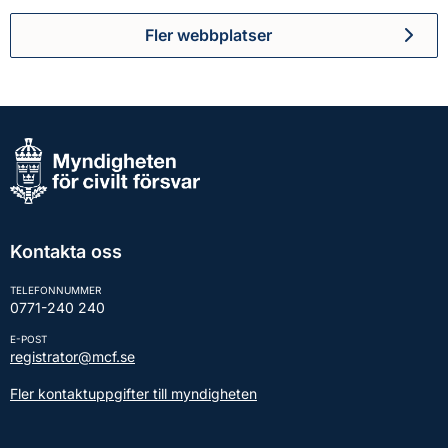
Fler webbplatser
Kontakta oss
TELEFONNUMMER
0771-240 240
E-POST
registrator@mcf.se
Fler kontaktuppgifter till myndigheten