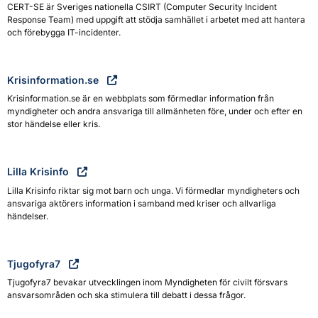
CERT-SE är Sveriges nationella CSIRT (Computer Security Incident
Response Team) med uppgift att stödja samhället i arbetet med att hantera
och förebygga IT-incidenter.
Krisinformation.se
Krisinformation.se är en webbplats som förmedlar information från
myndigheter och andra ansvariga till allmänheten före, under och efter en
stor händelse eller kris.
Lilla Krisinfo
Lilla Krisinfo riktar sig mot barn och unga. Vi förmedlar myndigheters och
ansvariga aktörers information i samband med kriser och allvarliga
händelser.
Tjugofyra7
Tjugofyra7 bevakar utvecklingen inom Myndigheten för civilt försvars
ansvarsområden och ska stimulera till debatt i dessa frågor.