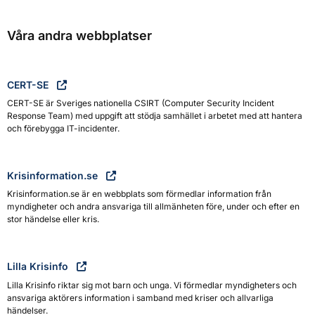
Våra andra webbplatser
CERT-SE
CERT-SE är Sveriges nationella CSIRT (Computer Security Incident
Response Team) med uppgift att stödja samhället i arbetet med att hantera
och förebygga IT-incidenter.
Krisinformation.se
Krisinformation.se är en webbplats som förmedlar information från
myndigheter och andra ansvariga till allmänheten före, under och efter en
stor händelse eller kris.
Lilla Krisinfo
Lilla Krisinfo riktar sig mot barn och unga. Vi förmedlar myndigheters och
ansvariga aktörers information i samband med kriser och allvarliga
händelser.