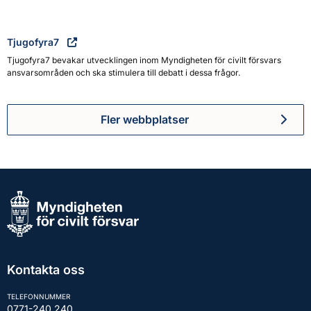
Tjugofyra7
Tjugofyra7 bevakar utvecklingen inom Myndigheten för civilt försvars
ansvarsområden och ska stimulera till debatt i dessa frågor.
Fler webbplatser
Kontakta oss
TELEFONNUMMER
0771-240 240