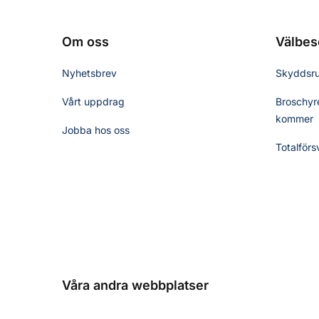
Om oss
Välbes
Nyhetsbrev
Skyddsr
Vårt uppdrag
Broschyre
kommer
Jobba hos oss
Totalförs
Våra andra webbplatser