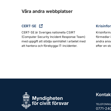
Våra andra webbplatser
CERT-SE
Krisinfo
CERT-SE är Sveriges nationella CSIRT
Krisinform
(Computer Security Incident Response Team)
förmedlar 
med uppgift att stödja samhället i arbetet med
andra ansv
att hantera och förebygga IT-incidenter.
efter en st
Kontak
TELEFONN
0771-24