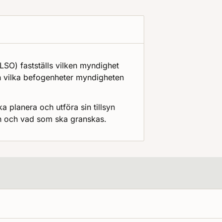
SO) fastställs vilken myndighet
ch vilka befogenheter myndigheten
planera och utföra sin tillsyn
en och vad som ska granskas.