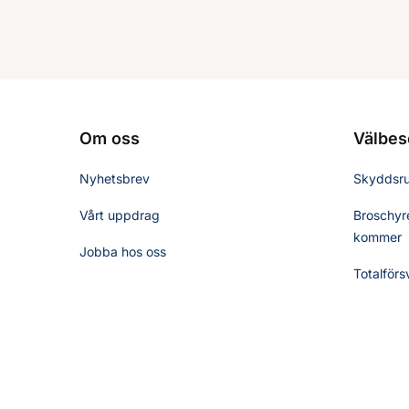
Om oss
Välbes
Nyhetsbrev
Skyddsr
Vårt uppdrag
Broschyre
kommer
Jobba hos oss
Totalförs