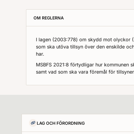
OM REGLERNA
I lagen (2003:778) om skydd mot olyckor (L
som ska utöva tillsyn över den enskilde o
har.
MSBFS 2021:8 förtydligar hur kommunen ska 
samt vad som ska vara föremål för tillsyn
LAG OCH FÖRORDNING