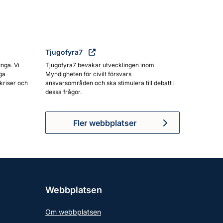
Tjugofyra7
unga. Vi
Tjugofyra7 bevakar utvecklingen inom
ga
Myndigheten för civilt försvars
kriser och
ansvarsområden och ska stimulera till debatt i
dessa frågor.
Fler webbplatser
Webbplatsen
Om webbplatsen