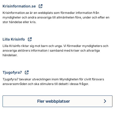
Krisinformation.se
Krisinformation.se är en webbplats som förmedlar information från
myndigheter och andra ansvariga till allmänheten före, under och efter en
stor händelse eller kris.
Lilla Krisinfo
Lilla Krisinfo riktar sig mot barn och unga. Vi förmedlar myndigheters och
ansvariga aktörers information i samband med kriser och allvarliga
händelser.
Tjugofyra7
Tjugofyra7 bevakar utvecklingen inom Myndigheten för civilt försvars
ansvarsområden och ska stimulera till debatt i dessa frågor.
Fler webbplatser