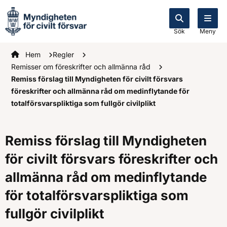
Sök
Meny
Startsidan
Hem
Regler
Remisser om föreskrifter och allmänna råd
Remiss förslag till Myndigheten för civilt försvars
föreskrifter och allmänna råd om medinflytande för
totalförsvarspliktiga som fullgör civilplikt
Remiss förslag till Myndigheten
för civilt försvars föreskrifter och
allmänna råd om medinflytande
för totalförsvarspliktiga som
fullgör civilplikt