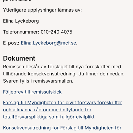
Ytterligare upplysningar lämnas av:
Elina Lyckeborg
Telefonnummer: 010-240 4075
E-post:
Elina.Lyckeborg@mcf.se
.
Dokument
Remissen består av förslaget till nya föreskrifter med
tillhörande konsekvensutredning, du finner den nedan.
Svaren fylls i remissvarsmallen.
Följebrev till remissutskick
Förslag till Myndigheten för civilt försvars föreskrifter
och allmänna råd om medinflytande för
totalförsvarspliktiga som fullgör civilplikt
Konsekvensutredning för Förslag till Myndigheten för