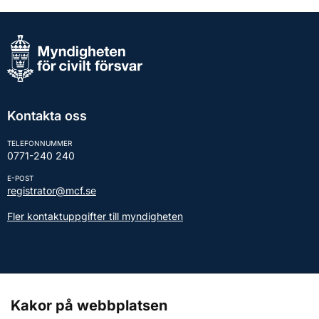
Kontakta oss
TELEFONNUMMER
0771-240 240
E-POST
registrator@mcf.se
Fler kontaktuppgifter till myndigheten
Kontakt till presstjänsten
Kakor på webbplatsen