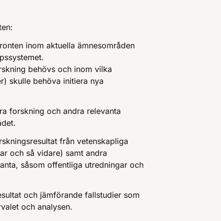
ten:
fronten inom aktuella ämnesområden
pssystemet.
orskning behövs och inom vilka
) skulle behöva initiera nya
ra forskning och andra relevanta
det.
skningsresultat från vetenskapliga
gar och så vidare) samt andra
anta, såsom offentliga utredningar och
esultat och jämförande fallstudier som
rvalet och analysen.