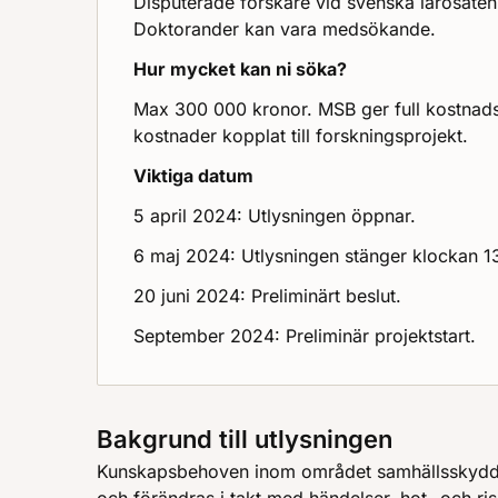
Disputerade forskare vid svenska lärosäten e
Doktorander kan vara medsökande.
Hur mycket kan ni söka?
Max 300 000 kronor. MSB ger full kostnadst
kostnader kopplat till forskningsprojekt.
Viktiga datum
5 april 2024: Utlysningen öppnar.
6 maj 2024: Utlysningen stänger klockan 1
20 juni 2024: Preliminärt beslut.
September 2024: Preliminär projektstart.
Bakgrund till utlysningen
Kunskapsbehoven inom området samhällsskydd