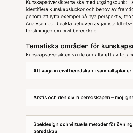
Kunskapsöversikterna ska med utgångspunkt i 
identifiera kunskapsluckor och behov av framt
genom att lyfta exempel på nya perspektiv, teori
Analysen bör beakta behoven av jämställdhets
forskningen om civil beredskap.
Tematiska områden för kunskaps
Kunskapsöversikten skulle omfatta
ett
av följan
Att väga in civil beredskap i samhällsplaner
Arktis och den civila beredskapen – möjlig
Speldesign och virtuella metoder för övning 
beredskap