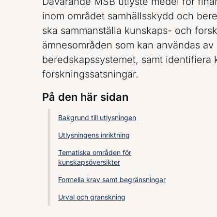
Dåvarande MSB utlyste medel för fina
inom området samhällsskydd och bere
ska sammanställa kunskaps- och forsk
ämnesområden som kan användas av 
beredskapssystemet, samt identifiera 
forskningssatsningar.
På den här sidan
Bakgrund till utlysningen
Utlysningens inriktning
Tematiska områden för
kunskapsöversikter
Formella krav samt begränsningar
Urval och granskning