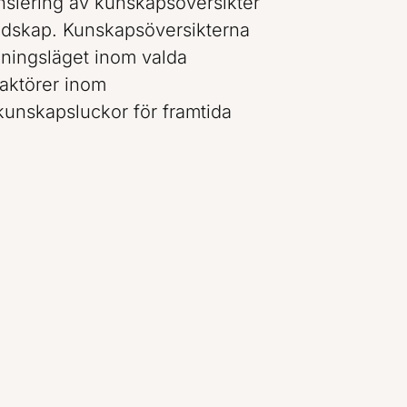
nsiering av kunskapsöversikter
dskap. Kunskapsöversikterna
ningsläget inom valda
aktörer inom
kunskapsluckor för framtida