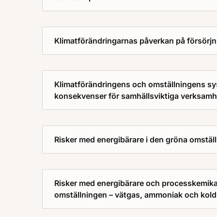
Klimatförändringarnas påverkan på försörj
Klimatförändringens och omställningens sy
konsekvenser för samhällsviktiga verksamh
Risker med energibärare i den gröna omställ
Risker med energibärare och processkemikal
omställningen – vätgas, ammoniak och kold